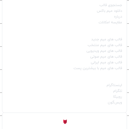
جستجوی قالب
دانلود میم باکس
درباره
مقایسه امکانات
دسته بندی قالب‌ها
قالب‌ های میم جدید
قالب‌ های میم منتخب
قالب‌ های میم ویدیویی
قالب‌ های میم صوتی
قالب‌ های میم ایرانی
قالب‌ های میم با بیشترین پست
شبکه‌های اجتماعی
اینستاگرام
تلگرام
روبیکا
ویس‌گون
ساخته شده با
توسط
Aligator