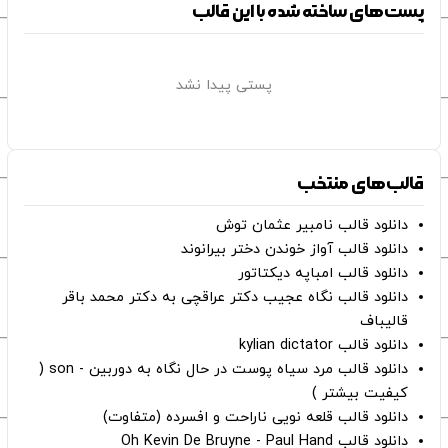
پست‌های ساخته شده با این قالب
پستی پیدا نشد
قالب‌های منتخب
دانلود قالب نامبیر عثمان ‌توش
دانلود قالب آواز خوندن دختر بیرانوند
دانلود قالب امباپه دیکتاتور
دانلود قالب نگاه عجیب دکتر عراقچی به دکتر محمد باقر
قالیباف
دانلود قالب kylian dictator
دانلود قالب مرد سیاه پوست در حال نگاه به دوربین - son (
کیفیت بیشتر )
دانلود قالب قلعه نویی ناراحت و افسرده (متفاوت)
دانلود قالب Oh Kevin De Bruyne - Paul Hand