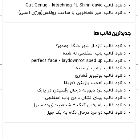
دانلود قالب Gut Genug - kitschrieg ft. Shirin david
دانلود قالب امیر قلعه‌نویی با ساعت رولکس(ورژن اصلی)
جدیدترین قالب‌ها
دانلود قالب تازه از شهر خنگا اومدی؟
دانلود قالب باب اسفنجی له شده
دانلود قالب perfect face - laydownrot sped up
دانلود قالب ترامپ ترسیده
دانلود قالب یوتیوبر فشاری
دانلود قالب تعجب بازیکن آفریقا
دانلود قالب مرد دیوونه درحال رقصیدن در پارک
دانلود قالب بیلاخ نشان دادن باب اسفنجی
دانلود قالب راه رفتن گنگ ۳ شخصیت(پرده سبز)
دانلود قالب دو مرد درحال نگاه به یک چیز
صفحات اصلی