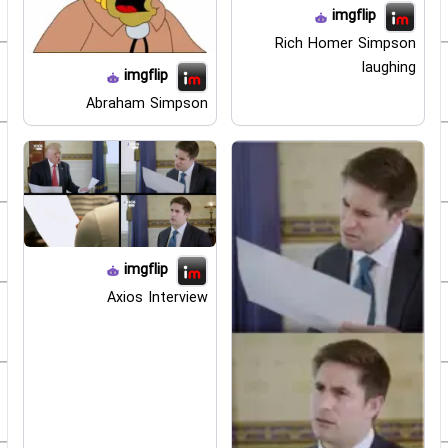
imgflip
Rich Homer Simpson
laughing
imgflip
Abraham Simpson
imgflip
Axios Interview