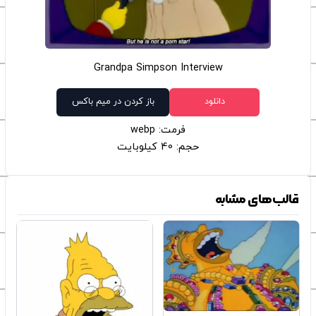
Grandpa Simpson Interview
دانلود
باز کردن در میم باکس
فرمت: webp
حجم: 40 کیلوبایت
قالب‌های مشابه