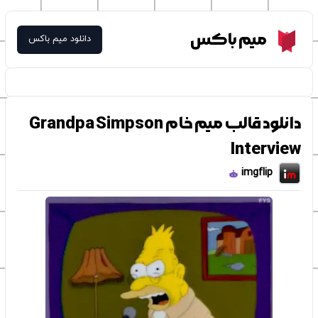
Meme Box
میم باکس
دانلود میم باکس
دانلود قالب میم خام Grandpa Simpson
Interview
imgflip