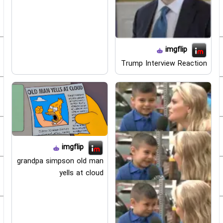
imgflip
Trump Interview Reaction
imgflip
grandpa simpson old man
yells at cloud