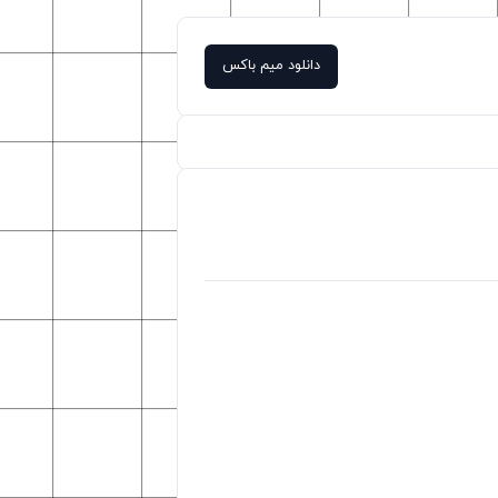
دانلود میم باکس