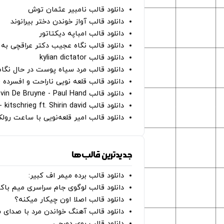
دانلود قالب نامبیر عثمان ‌توش
دانلود قالب آواز خوندن دختر بیرانوند
دانلود قالب امباپه دیکتاتور
دانلود قالب نگاه عجیب دکتر عراقچی به 
دانلود قالب kylian dictator
دانلود قالب مرد سیاه پوست در حال نگاه به دوربین - on
دانلود قالب قلعه نویی ناراحت و افسرده 
دانلود قالب Oh Kevin De Bruyne - Paul Hand
دانلود قالب Gut Genug - kitschrieg ft. Shirin david
دانلود قالب امیر قلعه‌نویی با ساعت رو
جدیدترین قالب‌ها
دانلود قالب برده میمر اف کبیر:
دانلود قالب لوگوی جام سراسری میم با
دانلود قالب اصلا اون چیکار میکنه؟
دانلود قالب آهنگ خواندن مرد با صدای 
دانلود قالب بوی دورچی