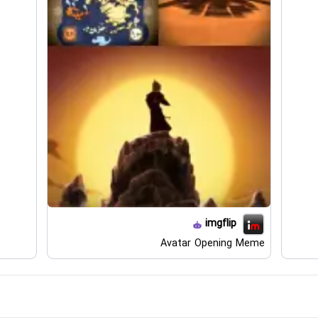
imgflip
Avatar Opening Meme