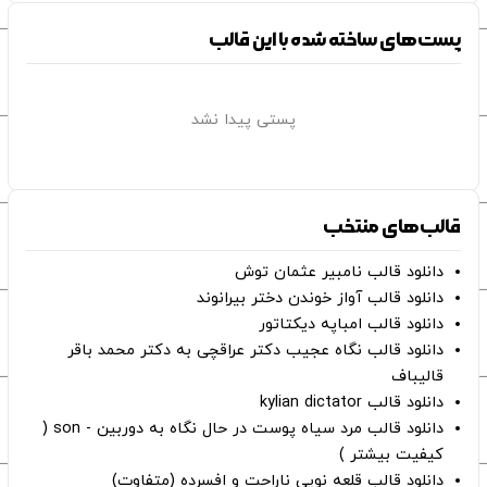
پست‌های ساخته شده با این قالب
پستی پیدا نشد
قالب‌های منتخب
دانلود قالب نامبیر عثمان ‌توش
دانلود قالب آواز خوندن دختر بیرانوند
دانلود قالب امباپه دیکتاتور
دانلود قالب نگاه عجیب دکتر عراقچی به دکتر محمد باقر
قالیباف
دانلود قالب kylian dictator
دانلود قالب مرد سیاه پوست در حال نگاه به دوربین - son (
کیفیت بیشتر )
دانلود قالب قلعه نویی ناراحت و افسرده (متفاوت)