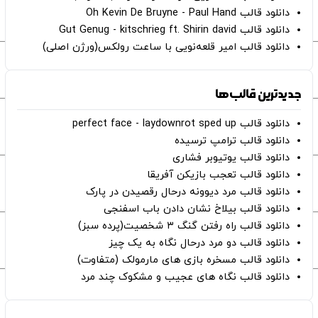
دانلود قالب Oh Kevin De Bruyne - Paul Hand
دانلود قالب Gut Genug - kitschrieg ft. Shirin david
دانلود قالب امیر قلعه‌نویی با ساعت رولکس(ورژن اصلی)
جدیدترین قالب‌ها
دانلود قالب perfect face - laydownrot sped up
دانلود قالب ترامپ ترسیده
دانلود قالب یوتیوبر فشاری
دانلود قالب تعجب بازیکن آفریقا
دانلود قالب مرد دیوونه درحال رقصیدن در پارک
دانلود قالب بیلاخ نشان دادن باب اسفنجی
دانلود قالب راه رفتن گنگ ۳ شخصیت(پرده سبز)
دانلود قالب دو مرد درحال نگاه به یک چیز
دانلود قالب مسخره بازی های مارمولک (متفاوت)
دانلود قالب نگاه های عجیب و مشکوک چند مرد