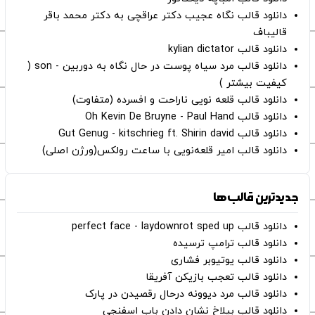
دانلود قالب نگاه عجیب دکتر عراقچی به دکتر محمد باقر
قالیباف
دانلود قالب kylian dictator
دانلود قالب مرد سیاه پوست در حال نگاه به دوربین - son (
کیفیت بیشتر )
دانلود قالب قلعه نویی ناراحت و افسرده (متفاوت)
دانلود قالب Oh Kevin De Bruyne - Paul Hand
دانلود قالب Gut Genug - kitschrieg ft. Shirin david
دانلود قالب امیر قلعه‌نویی با ساعت رولکس(ورژن اصلی)
جدیدترین قالب‌ها
دانلود قالب perfect face - laydownrot sped up
دانلود قالب ترامپ ترسیده
دانلود قالب یوتیوبر فشاری
دانلود قالب تعجب بازیکن آفریقا
دانلود قالب مرد دیوونه درحال رقصیدن در پارک
دانلود قالب بیلاخ نشان دادن باب اسفنجی