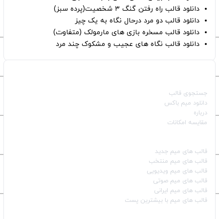
دانلود قالب راه رفتن گنگ ۳ شخصیت(پرده سبز)
دانلود قالب دو مرد درحال نگاه به یک چیز
دانلود قالب مسخره بازی های مارمولک (متفاوت)
دانلود قالب نگاه های عجیب و مشکوک چند مرد
صفحات اصلی
جستجوی قالب
دانلود میم باکس
درباره
مقایسه امکانات
دسته بندی قالب‌ها
قالب‌ های میم جدید
قالب‌ های میم منتخب
قالب‌ های میم ویدیویی
قالب‌ های میم صوتی
قالب‌ های میم ایرانی
قالب‌ های میم با بیشترین پست
شبکه‌های اجتماعی