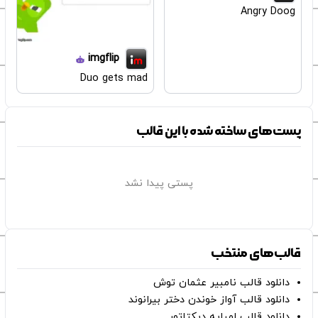
Angry Doog
imgflip
Duo gets mad
پست‌های ساخته شده با این قالب
پستی پیدا نشد
قالب‌های منتخب
دانلود قالب نامبیر عثمان ‌توش
دانلود قالب آواز خوندن دختر بیرانوند
دانلود قالب امباپه دیکتاتور