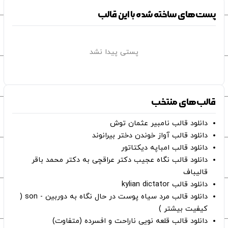
پست‌های ساخته شده با این قالب
پستی پیدا نشد
قالب‌های منتخب
دانلود قالب نامبیر عثمان ‌توش
دانلود قالب آواز خوندن دختر بیرانوند
دانلود قالب امباپه دیکتاتور
دانلود قالب نگاه عجیب دکتر عراقچی به دکتر محمد باقر
قالیباف
دانلود قالب kylian dictator
دانلود قالب مرد سیاه پوست در حال نگاه به دوربین - son (
کیفیت بیشتر )
دانلود قالب قلعه نویی ناراحت و افسرده (متفاوت)