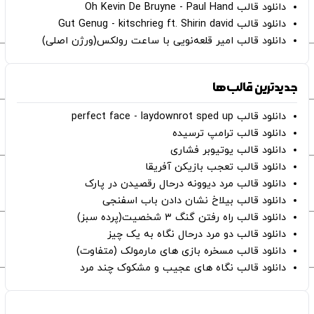
دانلود قالب Oh Kevin De Bruyne - Paul Hand
دانلود قالب Gut Genug - kitschrieg ft. Shirin david
دانلود قالب امیر قلعه‌نویی با ساعت رولکس(ورژن اصلی)
جدیدترین قالب‌ها
دانلود قالب perfect face - laydownrot sped up
دانلود قالب ترامپ ترسیده
دانلود قالب یوتیوبر فشاری
دانلود قالب تعجب بازیکن آفریقا
دانلود قالب مرد دیوونه درحال رقصیدن در پارک
دانلود قالب بیلاخ نشان دادن باب اسفنجی
دانلود قالب راه رفتن گنگ ۳ شخصیت(پرده سبز)
دانلود قالب دو مرد درحال نگاه به یک چیز
دانلود قالب مسخره بازی های مارمولک (متفاوت)
دانلود قالب نگاه های عجیب و مشکوک چند مرد