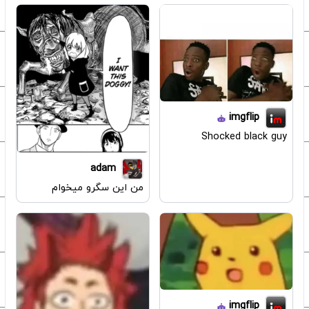
imgflip
Shocked black guy
adam
من این سگرو میخوام
imgflip