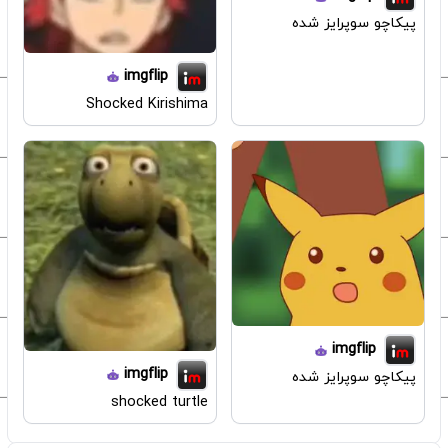
پیکاچو سوپرایز شده
imgflip
Shocked Kirishima
imgflip
imgflip
پیکاچو سوپرایز شده
shocked turtle