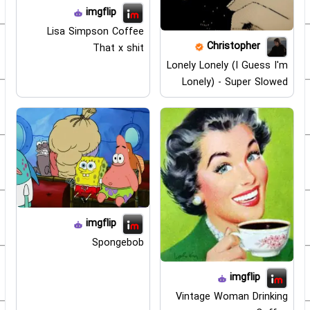
imgflip
Lisa Simpson Coffee
Christopher
That x shit
Lonely Lonely (I Guess I'm
Lonely) - Super Slowed
imgflip
Spongebob
imgflip
Vintage Woman Drinking