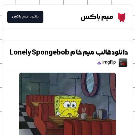
Meme Box
میم باکس
دانلود میم باکس
دانلود قالب میم خام Lonely Spongebob
imgflip