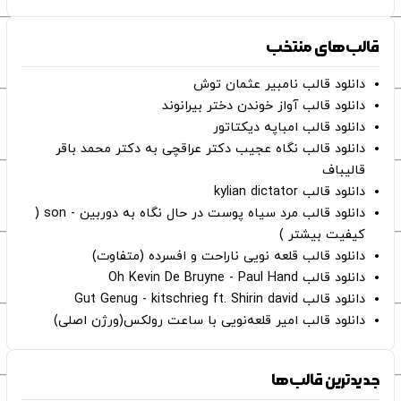
قالب‌های منتخب
دانلود قالب نامبیر عثمان ‌توش
دانلود قالب آواز خوندن دختر بیرانوند
دانلود قالب امباپه دیکتاتور
دانلود قالب نگاه عجیب دکتر عراقچی به دکتر محمد باقر
قالیباف
دانلود قالب kylian dictator
دانلود قالب مرد سیاه پوست در حال نگاه به دوربین - son (
کیفیت بیشتر )
دانلود قالب قلعه نویی ناراحت و افسرده (متفاوت)
دانلود قالب Oh Kevin De Bruyne - Paul Hand
دانلود قالب Gut Genug - kitschrieg ft. Shirin david
دانلود قالب امیر قلعه‌نویی با ساعت رولکس(ورژن اصلی)
جدیدترین قالب‌ها