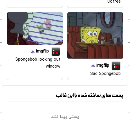
Coffee
imgflip
Spongebob looking out
imgflip
window
Sad Spongebob
پست‌های ساخته شده با این قالب
پستی پیدا نشد