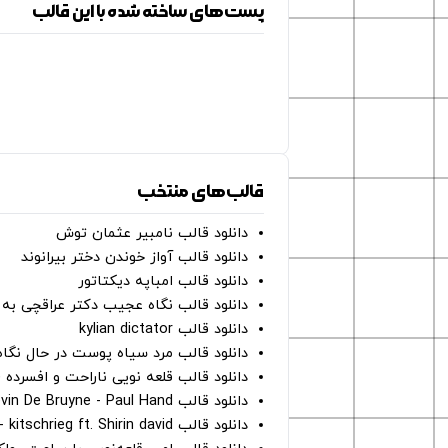
پست‌های ساخته شده با این قالب
قالب‌های منتخب
دانلود قالب نامبیر عثمان ‌توش
دانلود قالب آواز خوندن دختر بیرانوند
دانلود قالب امباپه دیکتاتور
دانلود قالب نگاه عجیب دکتر عراقچی به 
دانلود قالب kylian dictator
دانلود قالب مرد سیاه پوست در حال نگاه به دوربین - on
دانلود قالب قلعه نویی ناراحت و افسرده 
دانلود قالب Oh Kevin De Bruyne - Paul Hand
دانلود قالب Gut Genug - kitschrieg ft. Shirin david