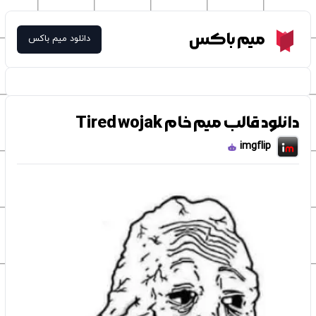
Meme Box
میم باکس
دانلود میم باکس
دانلود قالب میم خام Tired wojak
imgflip