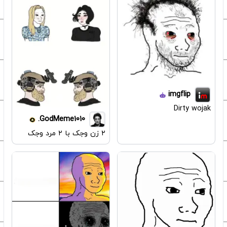
imgflip
Dirty wojak
GodMeme1010.
۲ زن وجک با ۲ مرد وجک