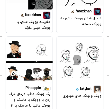
farazkhan
farazkhan
تبدیل شدن ووجک عادی به
مقایسه ووجک عادی با
ووجک خسته
ووجک خیلی دارک
Pineapple
lukybat
یک ووجک مافیا درحال حرف
وجک و وجک های موتوری
زدن با ووجک با ماسک و
ووجک مافیا با ماسک با ۳