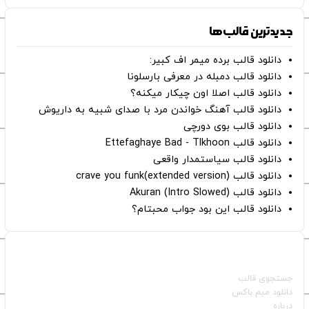
جدیدترین قالب‌ها
دانلود قالب برده میمر اف کبیر:
دانلود قالب دمبله در معرفی بارسلونا
دانلود قالب اصلا اون چیکار میکنه؟
دانلود قالب آهنگ خواندن مرد با صدای شبیه به داریوش
دانلود قالب بوی دورچی
دانلود قالب Ettefaghaye Bad - Tlkhoon
دانلود قالب سیاستمدار واقعی
دانلود قالب crave you funk(extended version)
دانلود قالب (Intro Slowed) Akuran
دانلود قالب این بود جواب محبتام؟
صفحات اصلی
جستجوی قالب
دانلود میم باکس
درباره