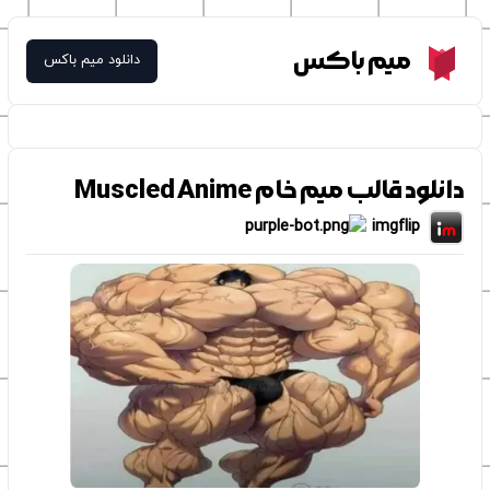
Meme Box
میم باکس
دانلود میم باکس
دانلود قالب میم خام Muscled Anime
imgflip