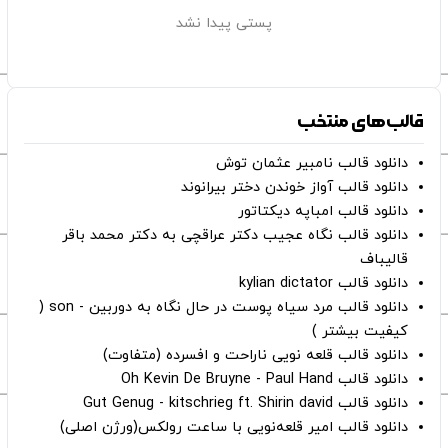
پستی پیدا نشد
قالب‌های منتخب
دانلود قالب نامبیر عثمان ‌توش
دانلود قالب آواز خوندن دختر بیرانوند
دانلود قالب امباپه دیکتاتور
دانلود قالب نگاه عجیب دکتر عراقچی به دکتر محمد باقر
قالیباف
دانلود قالب kylian dictator
دانلود قالب مرد سیاه پوست در حال نگاه به دوربین - son (
کیفیت بیشتر )
دانلود قالب قلعه نویی ناراحت و افسرده (متفاوت)
دانلود قالب Oh Kevin De Bruyne - Paul Hand
دانلود قالب Gut Genug - kitschrieg ft. Shirin david
دانلود قالب امیر قلعه‌نویی با ساعت رولکس(ورژن اصلی)