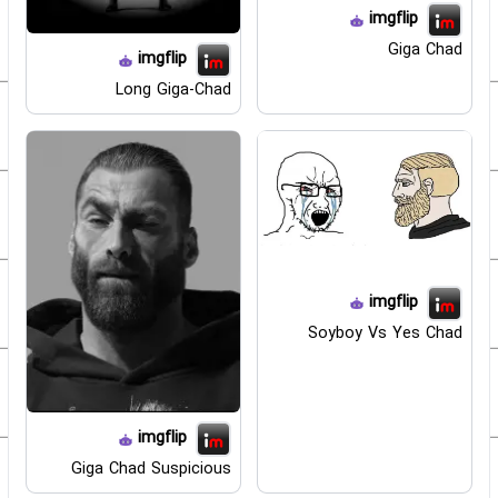
imgflip
Giga Chad
imgflip
Long Giga-Chad
imgflip
Soyboy Vs Yes Chad
imgflip
Giga Chad Suspicious