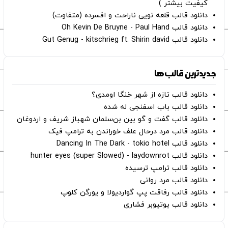
کیفیت بیشتر )
دانلود قالب قلعه نویی ناراحت و افسرده (متفاوت)
دانلود قالب Oh Kevin De Bruyne - Paul Hand
دانلود قالب Gut Genug - kitschrieg ft. Shirin david
جدیدترین قالب‌ها
دانلود قالب تازه از شهر خنگا اومدی؟
دانلود قالب باب اسفنجی له شده
دانلود قالب گفت و گو بین بن‌سلمان شهباز شریف و اردوغان
دانلود قالب مرد درحال علف خوراندن به ترامپ فیک
دانلود قالب Dancing In The Dark - tokio hotel
دانلود قالب hunter eyes (super Slowed) - laydownrot
دانلود قالب ترامپ ترسیده
دانلود قالب مرد روانی
دانلود قالب رفاقت پپ گواردیولا و یورگن کلوپ
دانلود قالب یوتیوبر فشاری