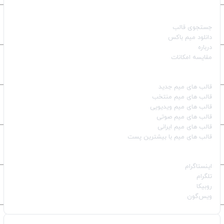
صفحات اصلی
جستجوی قالب
دانلود میم باکس
درباره
مقایسه امکانات
دسته بندی قالب‌ها
قالب‌ های میم جدید
قالب‌ های میم منتخب
قالب‌ های میم ویدیویی
قالب‌ های میم صوتی
قالب‌ های میم ایرانی
قالب‌ های میم با بیشترین پست
شبکه‌های اجتماعی
اینستاگرام
تلگرام
روبیکا
ویس‌گون