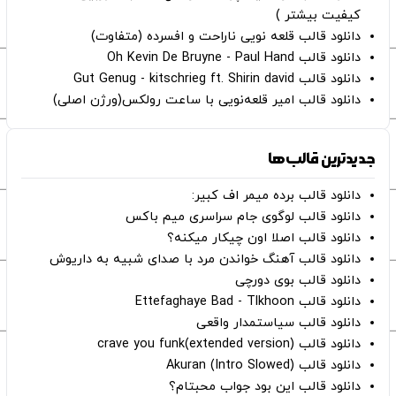
کیفیت بیشتر )
دانلود قالب قلعه نویی ناراحت و افسرده (متفاوت)
دانلود قالب Oh Kevin De Bruyne - Paul Hand
دانلود قالب Gut Genug - kitschrieg ft. Shirin david
دانلود قالب امیر قلعه‌نویی با ساعت رولکس(ورژن اصلی)
جدیدترین قالب‌ها
دانلود قالب برده میمر اف کبیر:
دانلود قالب لوگوی جام سراسری میم باکس
دانلود قالب اصلا اون چیکار میکنه؟
دانلود قالب آهنگ خواندن مرد با صدای شبیه به داریوش
دانلود قالب بوی دورچی
دانلود قالب Ettefaghaye Bad - Tlkhoon
دانلود قالب سیاستمدار واقعی
دانلود قالب crave you funk(extended version)
دانلود قالب (Intro Slowed) Akuran
دانلود قالب این بود جواب محبتام؟