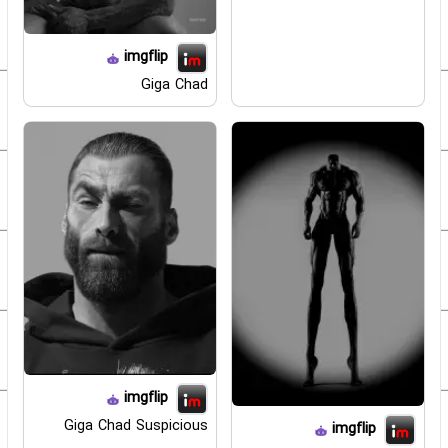
imgflip
Giga Chad
imgflip
Giga Chad Suspicious
imgflip