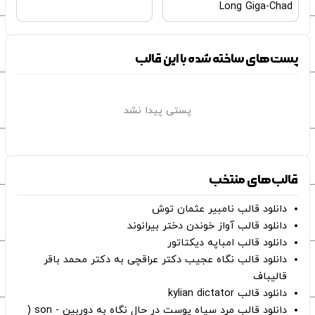
Long Giga-Chad
پست‌های ساخته شده با این قالب
پستی پیدا نشد
قالب‌های منتخب
دانلود قالب نامبیر عثمان ‌توش
دانلود قالب آواز خوندن دختر بیرانوند
دانلود قالب امباپه دیکتاتور
دانلود قالب نگاه عجیب دکتر عراقچی به دکتر محمد باقر
قالیباف
دانلود قالب kylian dictator
دانلود قالب مرد سیاه پوست در حال نگاه به دوربین - son (