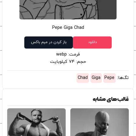
Pepe Giga Chad
دانلود
باز کردن در میم باکس
فرمت: webp
حجم: 74 کیلوبایت
تگ‌ها:
Pepe
Giga
Chad
قالب‌های مشابه