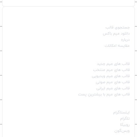
صفحات اصلی
جستجوی قالب
دانلود میم باکس
درباره
مقایسه امکانات
دسته بندی قالب‌ها
قالب‌ های میم جدید
قالب‌ های میم منتخب
قالب‌ های میم ویدیویی
قالب‌ های میم صوتی
قالب‌ های میم ایرانی
قالب‌ های میم با بیشترین پست
شبکه‌های اجتماعی
اینستاگرام
تلگرام
روبیکا
ویس‌گون