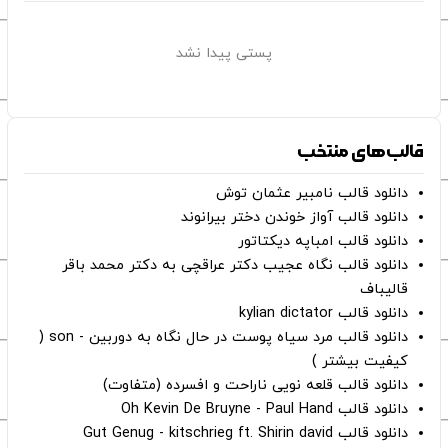
پستی پیدا نشد
قالب‌های منتخب
دانلود قالب نامبیر عثمان ‌توش
دانلود قالب آواز خوندن دختر بیرانوند
دانلود قالب امباپه دیکتاتور
دانلود قالب نگاه عجیب دکتر عراقچی به دکتر محمد باقر
قالیباف
دانلود قالب kylian dictator
دانلود قالب مرد سیاه پوست در حال نگاه به دوربین - son (
کیفیت بیشتر )
دانلود قالب قلعه نویی ناراحت و افسرده (متفاوت)
دانلود قالب Oh Kevin De Bruyne - Paul Hand
دانلود قالب Gut Genug - kitschrieg ft. Shirin david