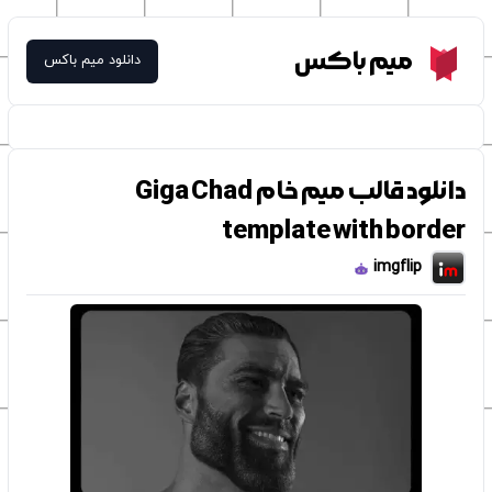
Meme Box
میم باکس
دانلود میم باکس
دانلود قالب میم خام Giga Chad
template with border
imgflip