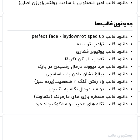
دانلود قالب امیر قلعه‌نویی با ساعت رولکس(ورژن اصلی)
جدیدترین قالب‌ها
دانلود قالب perfect face - laydownrot sped up
دانلود قالب ترامپ ترسیده
دانلود قالب یوتیوبر فشاری
دانلود قالب تعجب بازیکن آفریقا
دانلود قالب مرد دیوونه درحال رقصیدن در پارک
دانلود قالب بیلاخ نشان دادن باب اسفنجی
دانلود قالب راه رفتن گنگ ۳ شخصیت(پرده سبز)
دانلود قالب دو مرد درحال نگاه به یک چیز
دانلود قالب مسخره بازی های مارمولک (متفاوت)
دانلود قالب نگاه های عجیب و مشکوک چند مرد
صفحات اصلی
جستجوی قالب