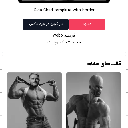
Giga Chad template with border
دانلود
باز کردن در میم باکس
فرمت: webp
حجم: 77 کیلوبایت
قالب‌های مشابه