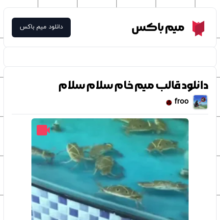
Meme Box
میم باکس
دانلود میم باکس
دانلود قالب میم خام سلام سلام
froo