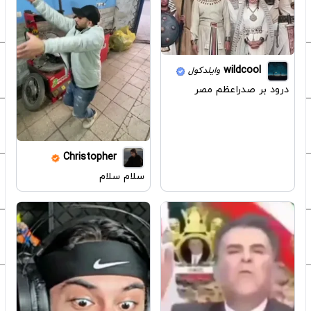
wildcool
وایلدکول
درود بر صدراعظم مصر
Christopher
سلام سلام