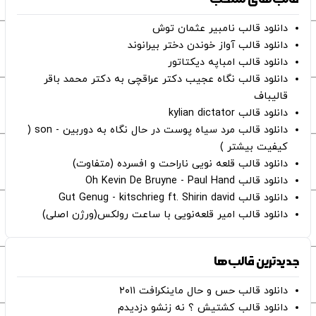
دانلود قالب نامبیر عثمان ‌توش
دانلود قالب آواز خوندن دختر بیرانوند
دانلود قالب امباپه دیکتاتور
دانلود قالب نگاه عجیب دکتر عراقچی به دکتر محمد باقر
قالیباف
دانلود قالب kylian dictator
دانلود قالب مرد سیاه پوست در حال نگاه به دوربین - son (
کیفیت بیشتر )
دانلود قالب قلعه نویی ناراحت و افسرده (متفاوت)
دانلود قالب Oh Kevin De Bruyne - Paul Hand
دانلود قالب Gut Genug - kitschrieg ft. Shirin david
دانلود قالب امیر قلعه‌نویی با ساعت رولکس(ورژن اصلی)
جدیدترین قالب‌ها
دانلود قالب حس و حال ماینکرافت ۲۰۱۱
دانلود قالب کشتیش ؟ نه زنشو دزدیدم