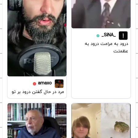
_SiNA_
درود به مرامت درود به
عظمتت
amaxo
مرد در حال گفتن درود بر تو