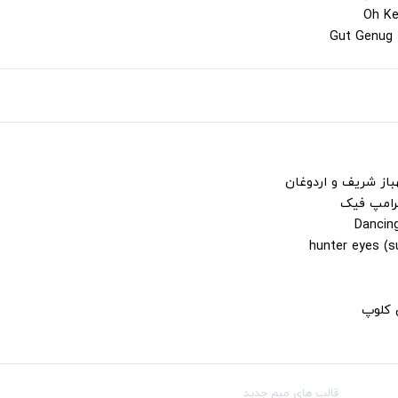
باز شریف و اردوغان
ترامپ فیک
ن کلوپ
قالب‌ های میم جدید
شبکه‌ه