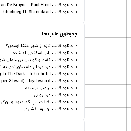
دانلود قالب Oh Kevin De Bruyne - Paul Hand
دانلود قالب Gut Genug - kitschrieg ft. Shirin david
جدیدترین قالب‌ها
دانلود قالب تازه از شهر خنگا اومدی؟
دانلود قالب باب اسفنجی له شده
دانلود قالب گفت و گو بین بن‌سلمان شه
دانلود قالب مرد درحال علف خوراندن به 
دانلود قالب Dancing In The Dark - tokio hotel
دانلود قالب hunter eyes (super Slowed) - laydownrot
دانلود قالب ترامپ ترسیده
دانلود قالب مرد روانی
دانلود قالب رفاقت پپ گواردیولا و یورگ
دانلود قالب یوتیوبر فشاری