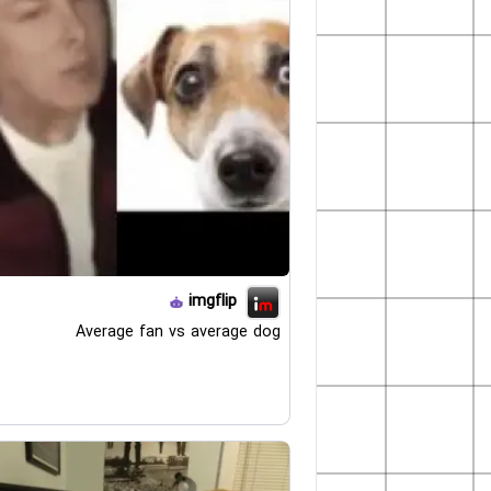
imgflip
Average fan vs average dog