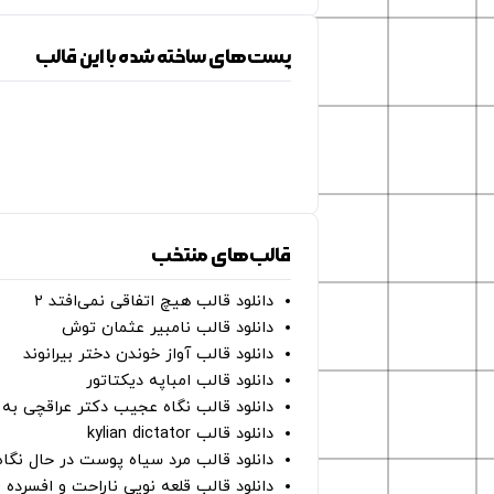
پست‌های ساخته شده با این قالب
قالب‌های منتخب
دانلود قالب هیچ اتفاقی نمی‌افتد ۲
دانلود قالب نامبیر عثمان ‌توش
دانلود قالب آواز خوندن دختر بیرانوند
دانلود قالب امباپه دیکتاتور
دانلود قالب نگاه عجیب دکتر عراقچی به 
دانلود قالب kylian dictator
دانلود قالب مرد سیاه پوست در حال نگاه به دوربین - on
دانلود قالب قلعه نویی ناراحت و افسرده 