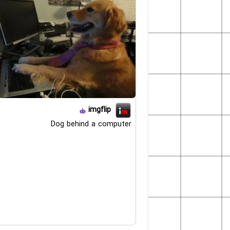
imgflip
Dog behind a computer