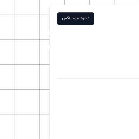
دانلود میم باکس