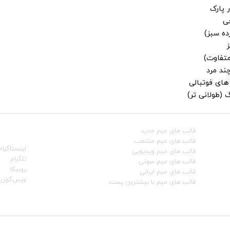
 پارک
جی
ز
متفاوت)
ند مرد
ای فوتبالی
 (طولانی تر)
قالب‌ های میم جدید
شبکه‌ه
قالب‌ های میم منتخب
اینستاگرام
قالب‌ های میم ویدیویی
تلگرام
قالب‌ های میم صوتی
روبیکا
قالب‌ های میم ایرانی
ویس‌گون
قالب‌ های میم با بیشترین پست