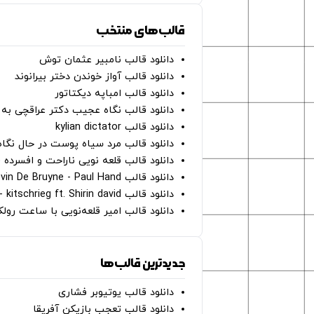
قالب‌های منتخب
دانلود قالب نامبیر عثمان ‌توش
دانلود قالب آواز خوندن دختر بیرانوند
دانلود قالب امباپه دیکتاتور
دانلود قالب نگاه عجیب دکتر عراقچی به 
دانلود قالب kylian dictator
دانلود قالب مرد سیاه پوست در حال نگاه به دوربین - on
دانلود قالب قلعه نویی ناراحت و افسرده 
دانلود قالب Oh Kevin De Bruyne - Paul Hand
دانلود قالب Gut Genug - kitschrieg ft. Shirin david
دانلود قالب امیر قلعه‌نویی با ساعت رو
جدیدترین قالب‌ها
دانلود قالب یوتیوبر فشاری
دانلود قالب تعجب بازیکن آفریقا