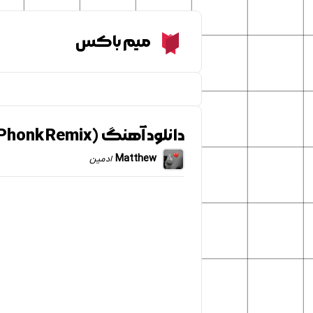
Meme Box
میم باکس
دانلود آهنگ Силуети (Wave Phonk Remix)
Matthew
ادمین