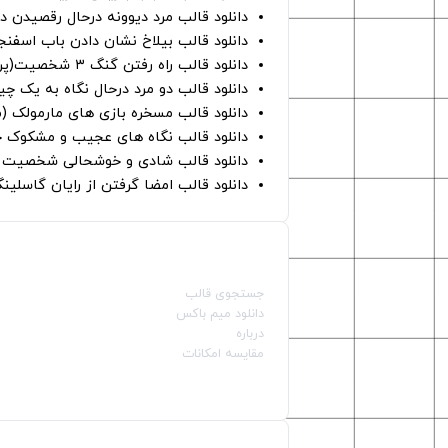
دانلود قالب مرد دیوونه درحال رقصیدن در
دانلود قالب بیلاخ نشان دادن باب اسفن
دانلود قالب راه رفتن گنگ ۳ شخصیت(پرده سبز)
دانلود قالب دو مرد درحال نگاه به یک چی
دانلود قالب مسخره بازی های مارمولک (
دانلود قالب نگاه های عجیب و مشکوک چ
دانلود قالب شادی و خوشحالی شخصیت ه
دانلود قالب امضا گرفتن از رایان گاسلینگ
صفحات اصلی
جستجوی قالب
دانلود میم باکس
درباره
مقایسه امکانات
دسته بندی قالب‌ها