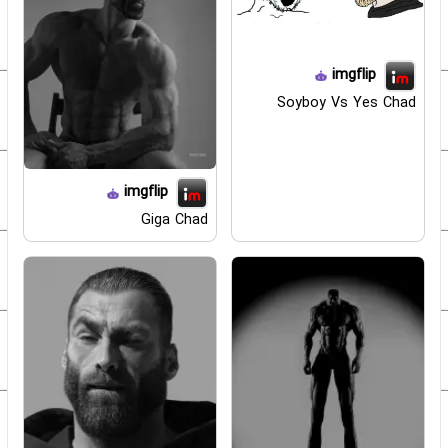
imgflip
Soyboy Vs Yes Chad
imgflip
Giga Chad