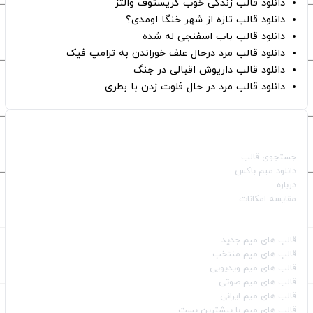
دانلود قالب زندگی خوب کریستوف والتز
دانلود قالب تازه از شهر خنگا اومدی؟
دانلود قالب باب اسفنجی له شده
دانلود قالب مرد درحال علف خوراندن به ترامپ فیک
دانلود قالب داریوش اقبالی در جنگ
دانلود قالب مرد در حال فلوت زدن با بطری
صفحات اصلی
جستجوی قالب
دانلود میم باکس
درباره
مقایسه امکانات
دسته بندی قالب‌ها
قالب‌ های میم جدید
قالب‌ های میم منتخب
قالب‌ های میم ویدیویی
قالب‌ های میم صوتی
قالب‌ های میم ایرانی
قالب‌ های میم با بیشترین پست