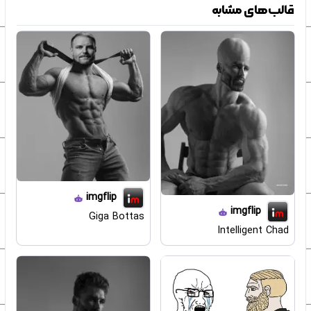
قالب‌های مشابه
imgflip
imgflip
Giga Bottas
Intelligent Chad