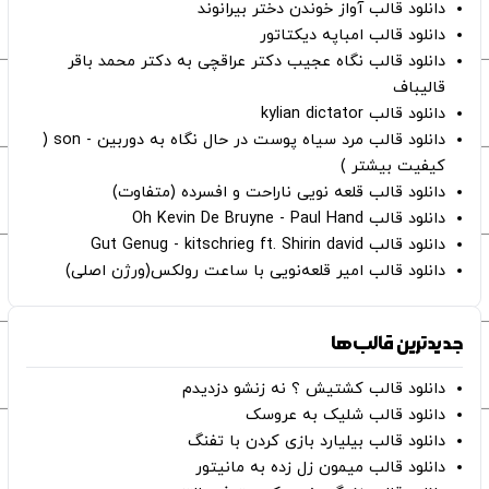
دانلود قالب آواز خوندن دختر بیرانوند
دانلود قالب امباپه دیکتاتور
دانلود قالب نگاه عجیب دکتر عراقچی به دکتر محمد باقر
قالیباف
دانلود قالب kylian dictator
دانلود قالب مرد سیاه پوست در حال نگاه به دوربین - son (
کیفیت بیشتر )
دانلود قالب قلعه نویی ناراحت و افسرده (متفاوت)
دانلود قالب Oh Kevin De Bruyne - Paul Hand
دانلود قالب Gut Genug - kitschrieg ft. Shirin david
دانلود قالب امیر قلعه‌نویی با ساعت رولکس(ورژن اصلی)
جدیدترین قالب‌ها
دانلود قالب کشتیش ؟ نه زنشو دزدیدم
دانلود قالب شلیک به عروسک
دانلود قالب بیلیارد بازی کردن با تفنگ
دانلود قالب میمون زل زده به مانیتور