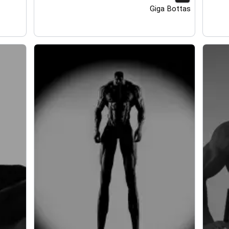
Giga Bottas