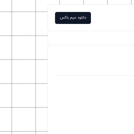
دانلود میم باکس