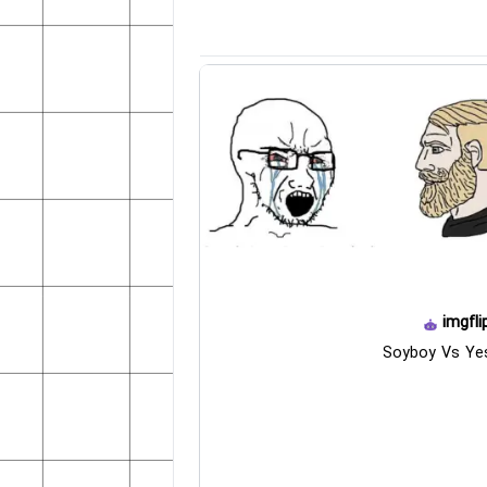
imgfli
Soyboy Vs Ye