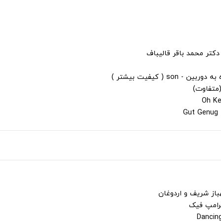
دکتر محمد باقر قالیباف
s ( کیفیت بیشتر )
(متفاوت)
باز شریف و اردوغان
ترامپ فیک