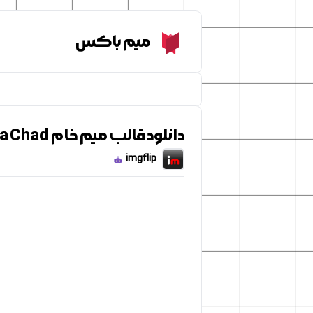
Meme Box
میم باکس
دانلود قالب میم خام Giga Chad
imgflip