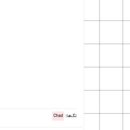
تگ‌ها:
Chad