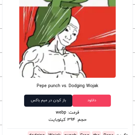
Pepe punch vs. Dodging Wojak
دانلود
باز کردن در میم باکس
فرمت: webp
حجم: 394 کیلوبایت