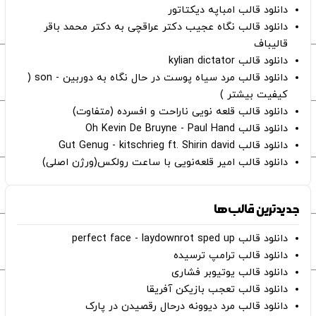
دانلود قالب امباپه دیکتاتور
دانلود قالب نگاه عجیب دکتر عراقچی به دکتر محمد باقر
قالیباف
دانلود قالب kylian dictator
دانلود قالب مرد سیاه پوست در حال نگاه به دوربین - son (
کیفیت بیشتر )
دانلود قالب قلعه نویی ناراحت و افسرده (متفاوت)
دانلود قالب Oh Kevin De Bruyne - Paul Hand
دانلود قالب Gut Genug - kitschrieg ft. Shirin david
دانلود قالب امیر قلعه‌نویی با ساعت رولکس(ورژن اصلی)
جدیدترین قالب‌ها
دانلود قالب perfect face - laydownrot sped up
دانلود قالب ترامپ ترسیده
دانلود قالب یوتیوبر فشاری
دانلود قالب تعجب بازیکن آفریقا
دانلود قالب مرد دیوونه درحال رقصیدن در پارک