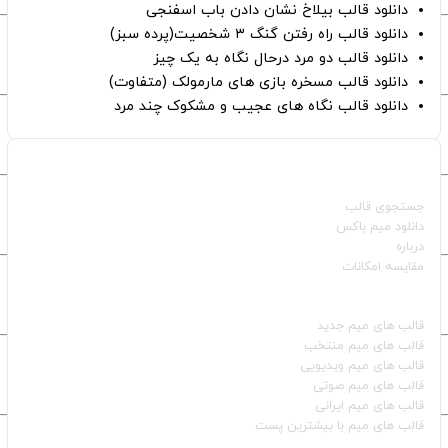
دانلود قالب بیلاخ نشان دادن باب اسفنجی
دانلود قالب راه رفتن گنگ ۳ شخصیت(پرده سبز)
دانلود قالب دو مرد درحال نگاه به یک چیز
دانلود قالب مسخره بازی های مارمولک (متفاوت)
دانلود قالب نگاه های عجیب و مشکوک چند مرد
صفحات اصلی
جستجوی قالب
دانلود میم باکس
درباره
مقایسه امکانات
دسته بندی قالب‌ها
قالب‌ های میم جدید
قالب‌ های میم منتخب
قالب‌ های میم ویدیویی
قالب‌ های میم صوتی
قالب‌ های میم ایرانی
قالب‌ های میم با بیشترین پست