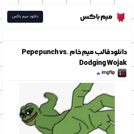
Meme Box
میم باکس
دانلود میم باکس
دانلود قالب میم خام Pepe punch vs.
Dodging Wojak
imgflip