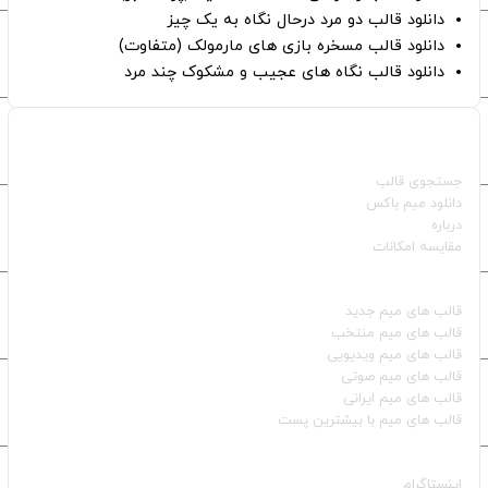
دانلود قالب دو مرد درحال نگاه به یک چیز
دانلود قالب مسخره بازی های مارمولک (متفاوت)
دانلود قالب نگاه های عجیب و مشکوک چند مرد
صفحات اصلی
جستجوی قالب
دانلود میم باکس
درباره
مقایسه امکانات
دسته بندی قالب‌ها
قالب‌ های میم جدید
قالب‌ های میم منتخب
قالب‌ های میم ویدیویی
قالب‌ های میم صوتی
قالب‌ های میم ایرانی
قالب‌ های میم با بیشترین پست
شبکه‌های اجتماعی
اینستاگرام