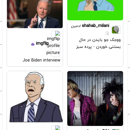
shahab_milani
ادمین
ووجک جو بایدن در حال
imgflip
بستنی خوردن - پرده سبز
Joe Biden interview