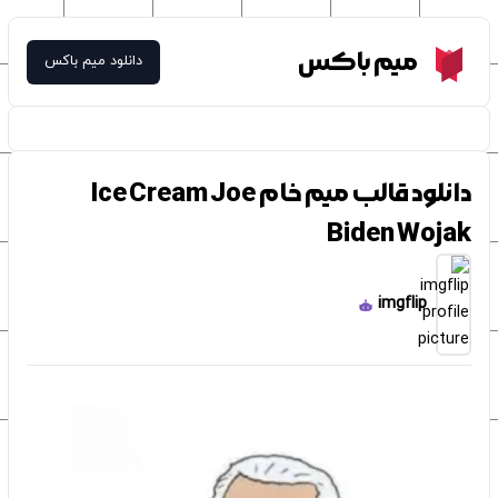
Meme Box
میم باکس
دانلود میم باکس
دانلود قالب میم خام Ice Cream Joe
Biden Wojak
imgflip