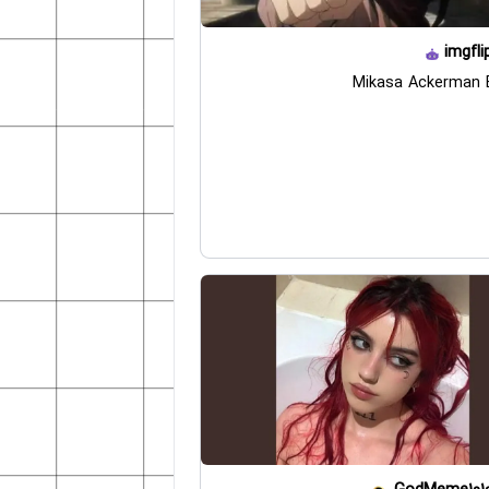
imgfli
Mikasa Ackerman B