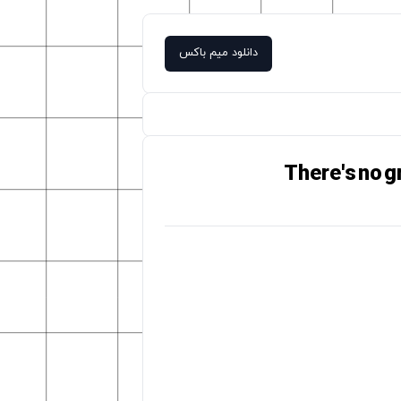
دانلود میم باکس