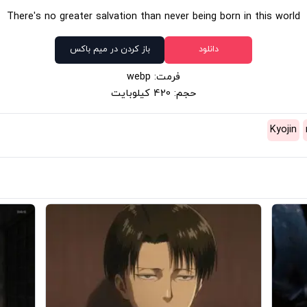
There's no greater salvation than never being born in this world
دانلود
باز کردن در میم باکس
فرمت: webp
حجم: 420 کیلوبایت
Kyojin