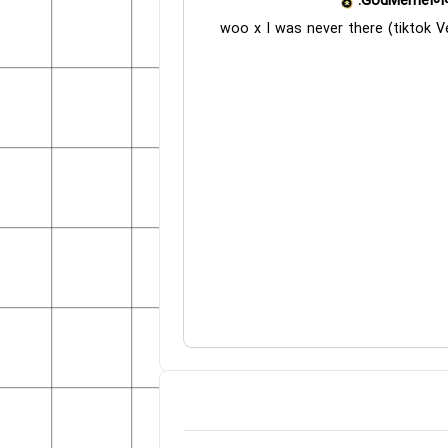
GodMeme1010
woo x I was never there (tiktok V