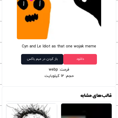
Cyn and Le Idiot as that one wojak meme
دانلود
باز کردن در میم باکس
فرمت: webp
حجم: 12 کیلوبایت
قالب‌های مشابه