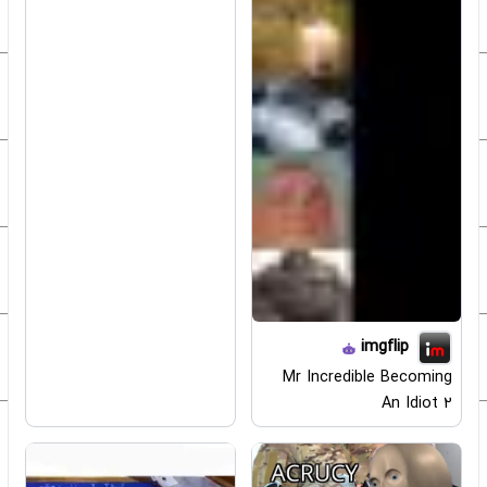
imgflip
Mr Incredible Becoming
An Idiot 2