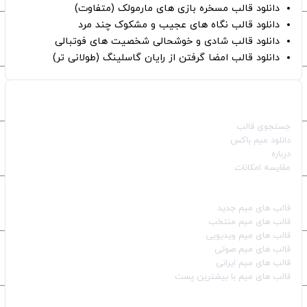
دانلود قالب مسخره بازی های مارمولک (متفاوت)
دانلود قالب نگاه های عجیب و مشکوک چند مرد
دانلود قالب شادی و خوشحالی شخصیت های فوتبالی
دانلود قالب امضا گرفتن از رایان گاسلینگ (طولانی تر)
صفحات اصلی
جستجوی قالب
دانلود میم باکس
درباره
مقایسه امکانات
دسته بندی قالب‌ها
قالب‌ های میم جدید
قالب‌ های میم منتخب
قالب‌ های میم ویدیویی
قالب‌ های میم صوتی
قالب‌ های میم ایرانی
قالب‌ های میم با بیشترین پست
شبکه‌های اجتماعی