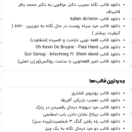
دانلود قالب نگاه عجیب دکتر عراقچی به دکتر محمد باقر
قالیباف
دانلود قالب kylian dictator
دانلود قالب مرد سیاه پوست در حال نگاه به دوربین - son (
کیفیت بیشتر )
دانلود قالب قلعه نویی ناراحت و افسرده (متفاوت)
دانلود قالب Oh Kevin De Bruyne - Paul Hand
دانلود قالب Gut Genug - kitschrieg ft. Shirin david
دانلود قالب امیر قلعه‌نویی با ساعت رولکس(ورژن اصلی)
جدیدترین قالب‌ها
دانلود قالب یوتیوبر فشاری
دانلود قالب تعجب بازیکن آفریقا
دانلود قالب مرد دیوونه درحال رقصیدن در پارک
دانلود قالب بیلاخ نشان دادن باب اسفنجی
دانلود قالب راه رفتن گنگ ۳ شخصیت(پرده سبز)
دانلود قالب دو مرد درحال نگاه به یک چیز