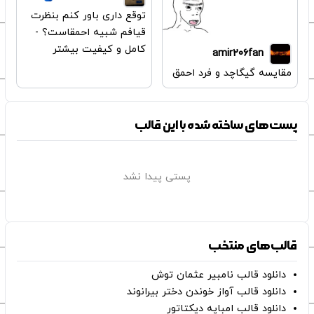
توقع داری باور کنم بنظرت
قیافم شبیه احمقاست؟ -
کامل و کیفیت بیشتر
amir206fan
مقایسه گیگاچد و فرد احمق
پست‌های ساخته شده با این قالب
پستی پیدا نشد
قالب‌های منتخب
دانلود قالب نامبیر عثمان ‌توش
دانلود قالب آواز خوندن دختر بیرانوند
دانلود قالب امباپه دیکتاتور