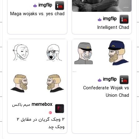
imgflip
Maga wojaks vs. yes chad
imgflip
Intelligent Chad
imgflip
Confederate Wojak vs
Union Chad
memebox
میم باکس
2 وجک گریان در مقابل 2
وجک چد