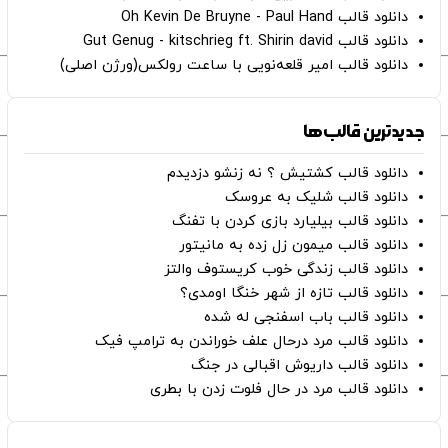
دانلود قالب Oh Kevin De Bruyne - Paul Hand
دانلود قالب Gut Genug - kitschrieg ft. Shirin david
دانلود قالب امیر قلعه‌نویی با ساعت رولکس(ورژن اصلی)
جدیدترین قالب‌ها
دانلود قالب کشتیش ؟ نه زنشو دزدیدم
دانلود قالب شلیک به عروسک
دانلود قالب بیلیارد بازی کردن با تفنگ
دانلود قالب میمون زل زده به مانیتور
دانلود قالب زندگی خوب کریستوف والتز
دانلود قالب تازه از شهر خنگا اومدی؟
دانلود قالب باب اسفنجی له شده
دانلود قالب مرد درحال علف خوراندن به ترامپ فیک
دانلود قالب داریوش اقبالی در جنگ
دانلود قالب مرد در حال فلوت زدن با بطری