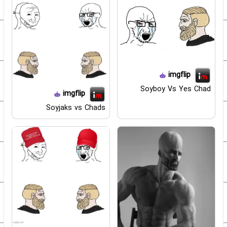
imgflip
Soyboy Vs Yes Chad
imgflip
Soyjaks vs Chads