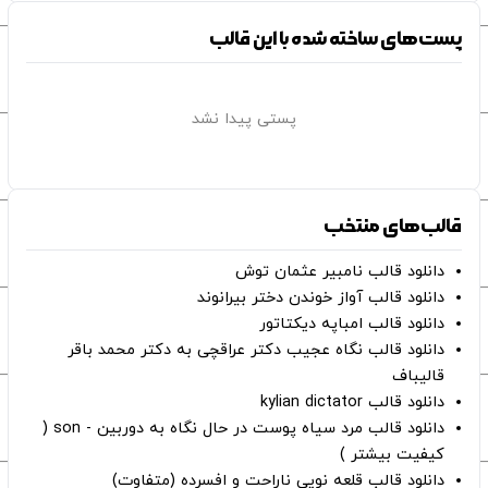
پست‌های ساخته شده با این قالب
پستی پیدا نشد
قالب‌های منتخب
دانلود قالب نامبیر عثمان ‌توش
دانلود قالب آواز خوندن دختر بیرانوند
دانلود قالب امباپه دیکتاتور
دانلود قالب نگاه عجیب دکتر عراقچی به دکتر محمد باقر
قالیباف
دانلود قالب kylian dictator
دانلود قالب مرد سیاه پوست در حال نگاه به دوربین - son (
کیفیت بیشتر )
دانلود قالب قلعه نویی ناراحت و افسرده (متفاوت)