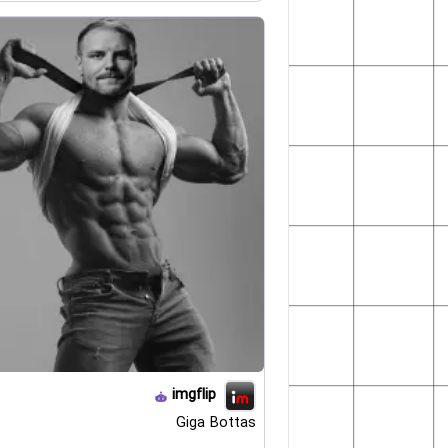
imgflip
Giga Bottas