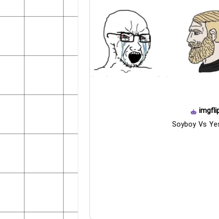
imgfli
Soyboy Vs Ye