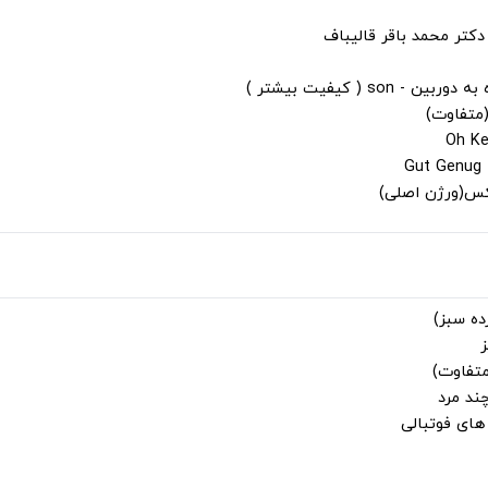
دکتر محمد باقر قالیباف
s ( کیفیت بیشتر )
(متفاوت)
لکس(ورژن اصلی)
ز
متفاوت)
ند مرد
ای فوتبالی