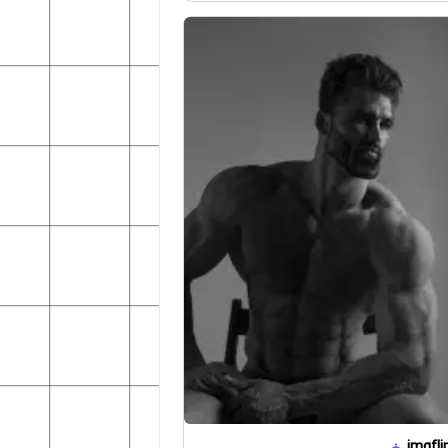
imgfli