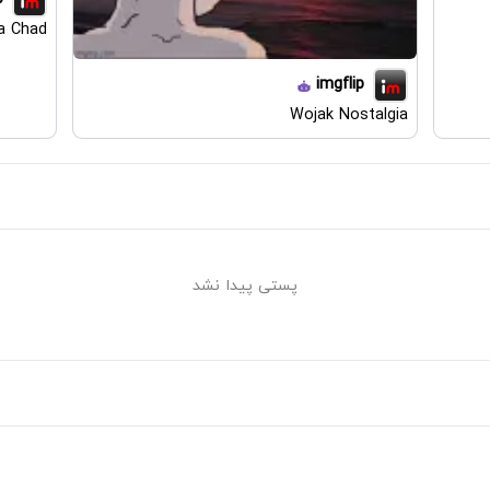
a Chad
imgflip
Wojak Nostalgia
پستی پیدا نشد