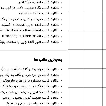
دانلود قالب امباپه دیکتاتور
دانلود قالب نگاه عجیب دکتر عراقچی به 
دانلود قالب kylian dictator
دانلود قالب مرد سیاه پوست در حال نگاه به دوربین - on
دانلود قالب قلعه نویی ناراحت و افسرده 
دانلود قالب Oh Kevin De Bruyne - Paul Hand
دانلود قالب Gut Genug - kitschrieg ft. Shirin david
دانلود قالب امیر قلعه‌نویی با ساعت رو
جدیدترین قالب‌ها
دانلود قالب راه رفتن گنگ ۳ شخصیت(پرده سبز)
دانلود قالب دو مرد درحال نگاه به یک چی
دانلود قالب مسخره بازی های مارمولک (
دانلود قالب نگاه های عجیب و مشکوک چ
دانلود قالب شادی و خوشحالی شخصیت ه
دانلود قالب تعجب کردن یوتیوبر روسی
دانلود قالب دمبله در معرفی بارسلونا