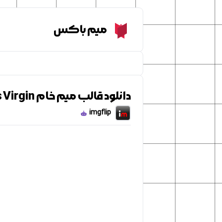
Meme Box
میم باکس
دانلود قالب میم خام Giga Chad vs Virgin
imgflip