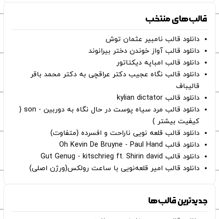
قالب‌های منتخب
دانلود قالب نامبیر عثمان ‌توش
دانلود قالب آواز خوندن دختر بیرانوند
دانلود قالب امباپه دیکتاتور
دانلود قالب نگاه عجیب دکتر عراقچی به دکتر محمد باقر
قالیباف
دانلود قالب kylian dictator
دانلود قالب مرد سیاه پوست در حال نگاه به دوربین - son (
کیفیت بیشتر )
دانلود قالب قلعه نویی ناراحت و افسرده (متفاوت)
دانلود قالب Oh Kevin De Bruyne - Paul Hand
دانلود قالب Gut Genug - kitschrieg ft. Shirin david
دانلود قالب امیر قلعه‌نویی با ساعت رولکس(ورژن اصلی)
جدیدترین قالب‌ها