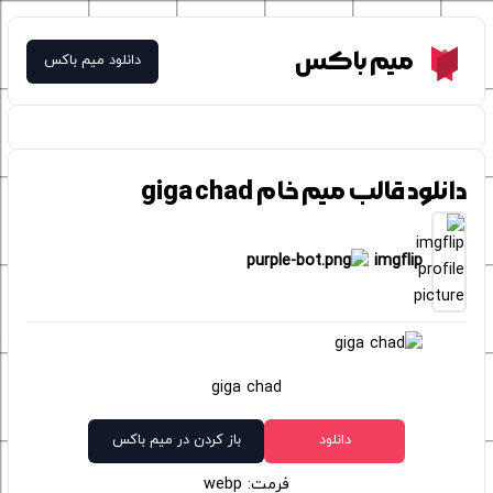
Meme Box
میم باکس
دانلود میم باکس
دانلود قالب میم خام giga chad
imgflip
giga chad
دانلود
باز کردن در میم باکس
فرمت: webp