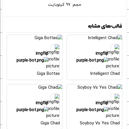
حجم: 97 کیلوبایت
قالب‌های مشابه
imgflip
imgflip
Giga Bottas
Intelligent Chad
imgflip
imgflip
Giga Chad
Soyboy Vs Yes Chad