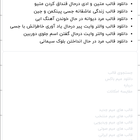
دانلود قالب متین و ادی درحال قنداق کردن متیو
دانلود قالب زندگی عاشقانه جسی پینکمن و جین
دانلود قالب مرد دیوانه در حال خوندن آهنگ ابی
دانلود قالب والتر وایت پیر درحال یاد آوری خاطراتش با جسی
دانلود قالب والتر وایت درحال گفتن اسم جلوی دوربین
دانلود قالب مرد در حال انداختن بلوک سیمانی
صفحات اصلی
جستجوی قالب
دانلود میم باکس
درباره
مقایسه امکانات
دسته بندی قالب‌ها
قالب‌ های میم جدید
قالب‌ های میم منتخب
قالب‌ های میم ویدیویی
قالب‌ های میم صوتی
قالب‌ های میم ایرانی