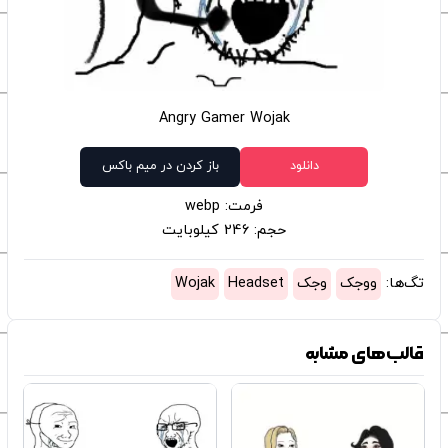
Angry Gamer Wojak
دانلود
باز کردن در میم باکس
فرمت: webp
حجم: 246 کیلوبایت
تگ‌ها:
ووجک
وجک
Headset
Wojak
قالب‌های مشابه