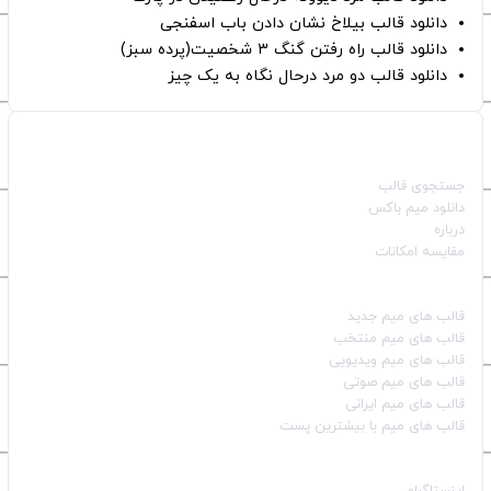
دانلود قالب بیلاخ نشان دادن باب اسفنجی
دانلود قالب راه رفتن گنگ ۳ شخصیت(پرده سبز)
دانلود قالب دو مرد درحال نگاه به یک چیز
صفحات اصلی
جستجوی قالب
دانلود میم باکس
درباره
مقایسه امکانات
دسته بندی قالب‌ها
قالب‌ های میم جدید
قالب‌ های میم منتخب
قالب‌ های میم ویدیویی
قالب‌ های میم صوتی
قالب‌ های میم ایرانی
قالب‌ های میم با بیشترین پست
شبکه‌های اجتماعی