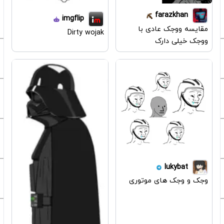
farazkhan
imgflip
مقایسه ووجک عادی با
Dirty wojak
ووجک خیلی دارک
lukybat
وجک و وجک های موتوری