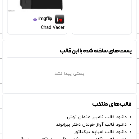
imgflip
Chad Vader
پست‌های ساخته شده با این قالب
پستی پیدا نشد
قالب‌های منتخب
دانلود قالب نامبیر عثمان ‌توش
دانلود قالب آواز خوندن دختر بیرانوند
دانلود قالب امباپه دیکتاتور