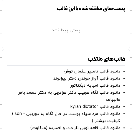
پست‌های ساخته شده با این قالب
پستی پیدا نشد
قالب‌های منتخب
دانلود قالب نامبیر عثمان ‌توش
دانلود قالب آواز خوندن دختر بیرانوند
دانلود قالب امباپه دیکتاتور
دانلود قالب نگاه عجیب دکتر عراقچی به دکتر محمد باقر
قالیباف
دانلود قالب kylian dictator
دانلود قالب مرد سیاه پوست در حال نگاه به دوربین - son (
کیفیت بیشتر )
دانلود قالب قلعه نویی ناراحت و افسرده (متفاوت)