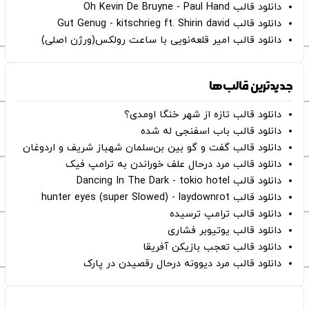
دانلود قالب Oh Kevin De Bruyne - Paul Hand
دانلود قالب Gut Genug - kitschrieg ft. Shirin david
دانلود قالب امیر قلعه‌نویی با ساعت رولکس(ورژن اصلی)
جدیدترین قالب‌ها
دانلود قالب تازه از شهر خنگا اومدی؟
دانلود قالب باب اسفنجی له شده
دانلود قالب گفت و گو بین بن‌سلمان شهباز شریف و اردوغان
دانلود قالب مرد درحال علف خوراندن به ترامپ فیک
دانلود قالب Dancing In The Dark - tokio hotel
دانلود قالب hunter eyes (super Slowed) - laydownrot
دانلود قالب ترامپ ترسیده
دانلود قالب یوتیوبر فشاری
دانلود قالب تعجب بازیکن آفریقا
دانلود قالب مرد دیوونه درحال رقصیدن در پارک