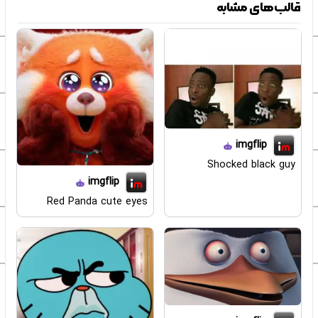
قالب‌های مشابه
imgflip
Shocked black guy
imgflip
Red Panda cute eyes