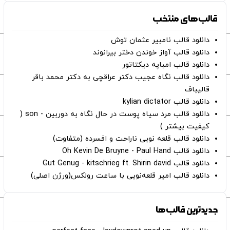
قالب‌های منتخب
دانلود قالب نامبیر عثمان ‌توش
دانلود قالب آواز خوندن دختر بیرانوند
دانلود قالب امباپه دیکتاتور
دانلود قالب نگاه عجیب دکتر عراقچی به دکتر محمد باقر
قالیباف
دانلود قالب kylian dictator
دانلود قالب مرد سیاه پوست در حال نگاه به دوربین - son (
کیفیت بیشتر )
دانلود قالب قلعه نویی ناراحت و افسرده (متفاوت)
دانلود قالب Oh Kevin De Bruyne - Paul Hand
دانلود قالب Gut Genug - kitschrieg ft. Shirin david
دانلود قالب امیر قلعه‌نویی با ساعت رولکس(ورژن اصلی)
جدیدترین قالب‌ها