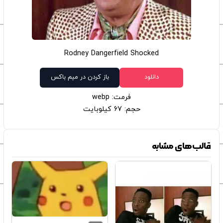
Rodney Dangerfield Shocked
دانلود
باز کردن در میم باکس
فرمت: webp
حجم: 67 کیلوبایت
قالب‌های مشابه