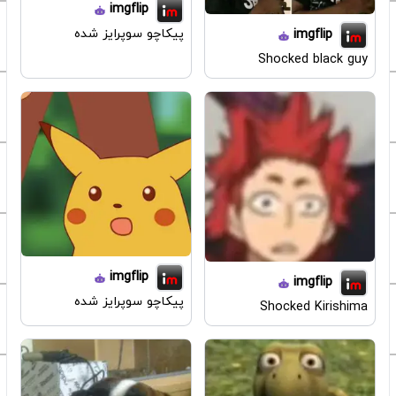
imgflip
پیکاچو سوپرایز شده
imgflip
Shocked black guy
imgflip
imgflip
پیکاچو سوپرایز شده
Shocked Kirishima