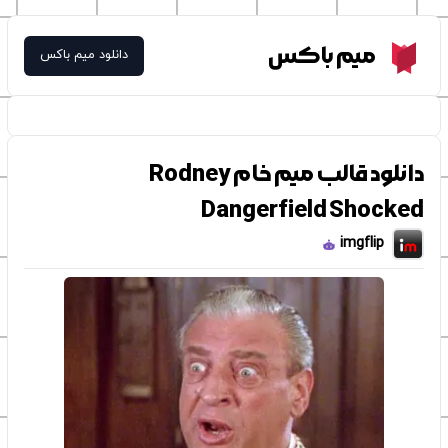
Meme Box
میم باکس
دانلود میم باکس
دانلود قالب میم خام Rodney
Dangerfield Shocked
imgflip