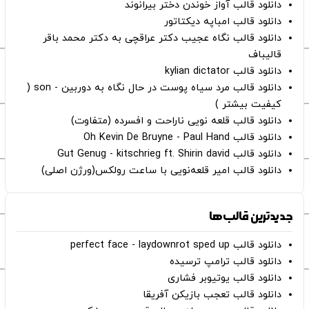
دانلود قالب آواز خوندن دختر بیرانوند
دانلود قالب امباپه دیکتاتور
دانلود قالب نگاه عجیب دکتر عراقچی به دکتر محمد باقر
قالیباف
دانلود قالب kylian dictator
دانلود قالب مرد سیاه پوست در حال نگاه به دوربین - son (
کیفیت بیشتر )
دانلود قالب قلعه نویی ناراحت و افسرده (متفاوت)
دانلود قالب Oh Kevin De Bruyne - Paul Hand
دانلود قالب Gut Genug - kitschrieg ft. Shirin david
دانلود قالب امیر قلعه‌نویی با ساعت رولکس(ورژن اصلی)
جدیدترین قالب‌ها
دانلود قالب perfect face - laydownrot sped up
دانلود قالب ترامپ ترسیده
دانلود قالب یوتیوبر فشاری
دانلود قالب تعجب بازیکن آفریقا