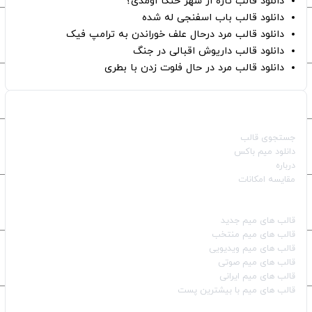
دانلود قالب تازه از شهر خنگا اومدی؟
دانلود قالب باب اسفنجی له شده
دانلود قالب مرد درحال علف خوراندن به ترامپ فیک
دانلود قالب داریوش اقبالی در جنگ
دانلود قالب مرد در حال فلوت زدن با بطری
صفحات اصلی
جستجوی قالب
دانلود میم باکس
درباره
مقایسه امکانات
دسته بندی قالب‌ها
قالب‌ های میم جدید
قالب‌ های میم منتخب
قالب‌ های میم ویدیویی
قالب‌ های میم صوتی
قالب‌ های میم ایرانی
قالب‌ های میم با بیشترین پست
شبکه‌های اجتماعی