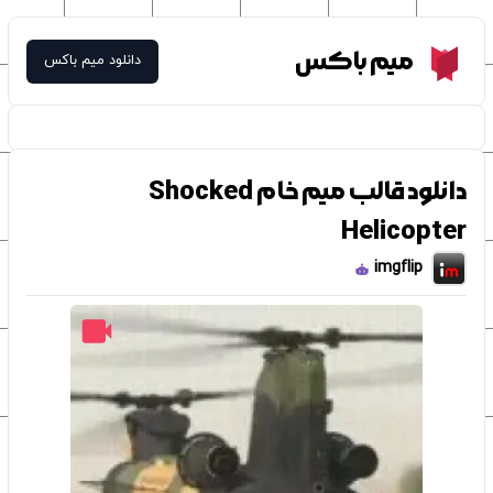
Meme Box
میم باکس
دانلود میم باکس
دانلود قالب میم خام Shocked
Helicopter
imgflip