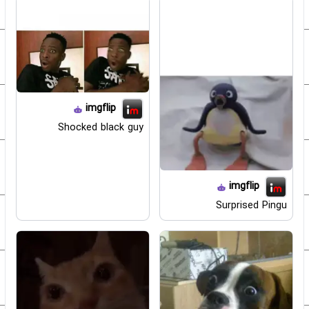
imgflip
Shocked black guy
imgflip
Surprised Pingu