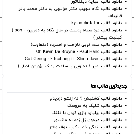
دانلود قالب امباپه دیکتاتور
دانلود قالب نگاه عجیب دکتر عراقچی به دکتر محمد باقر
قالیباف
دانلود قالب kylian dictator
دانلود قالب مرد سیاه پوست در حال نگاه به دوربین - son (
کیفیت بیشتر )
دانلود قالب قلعه نویی ناراحت و افسرده (متفاوت)
دانلود قالب Oh Kevin De Bruyne - Paul Hand
دانلود قالب Gut Genug - kitschrieg ft. Shirin david
دانلود قالب امیر قلعه‌نویی با ساعت رولکس(ورژن اصلی)
جدیدترین قالب‌ها
دانلود قالب کشتیش ؟ نه زنشو دزدیدم
دانلود قالب شلیک به عروسک
دانلود قالب بیلیارد بازی کردن با تفنگ
دانلود قالب میمون زل زده به مانیتور
دانلود قالب زندگی خوب کریستوف والتز