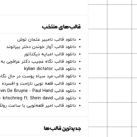
قالب‌های منتخب
دانلود قالب نامبیر عثمان ‌توش
دانلود قالب آواز خوندن دختر بیرانوند
دانلود قالب امباپه دیکتاتور
دانلود قالب نگاه عجیب دکتر عراقچی به 
دانلود قالب kylian dictator
دانلود قالب مرد سیاه پوست در حال نگاه به دوربین - on
دانلود قالب قلعه نویی ناراحت و افسرده 
دانلود قالب Oh Kevin De Bruyne - Paul Hand
دانلود قالب Gut Genug - kitschrieg ft. Shirin david
دانلود قالب امیر قلعه‌نویی با ساعت رو
جدیدترین قالب‌ها