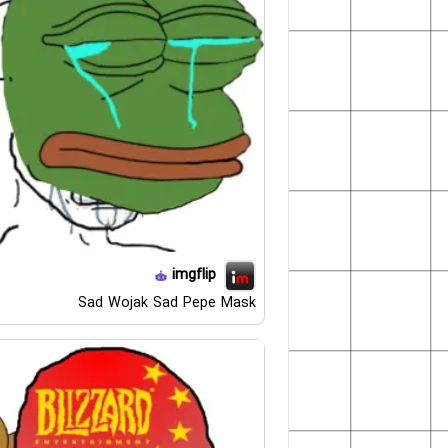
imgflip
Sad Wojak Sad Pepe Mask