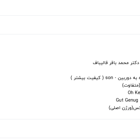
دکتر محمد باقر قالیباف
s ( کیفیت بیشتر )
(متفاوت)
لکس(ورژن اصلی)