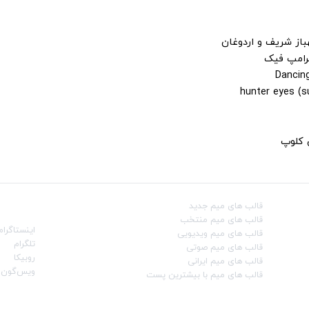
باز شریف و اردوغان
ترامپ فیک
ن کلوپ
قالب‌ های میم جدید
شبکه‌ه
قالب‌ های میم منتخب
اینستاگرام
قالب‌ های میم ویدیویی
تلگرام
قالب‌ های میم صوتی
روبیکا
قالب‌ های میم ایرانی
ویس‌گون
قالب‌ های میم با بیشترین پست