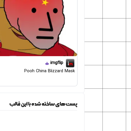
imgflip
Pooh China Blizzard Mask
پست‌های ساخته شده با این قالب