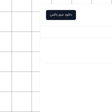
دانلود میم باکس