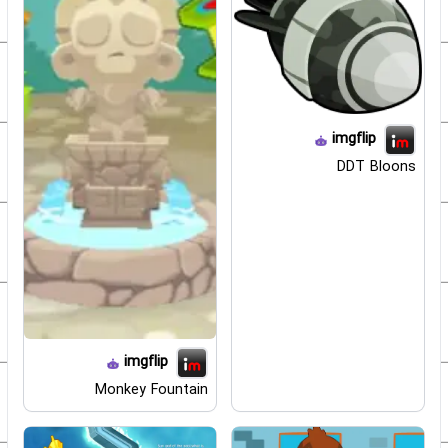
imgflip
DDT Bloons
imgflip
Monkey Fountain