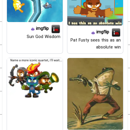
imgflip
imgflip
Sun God Wisdom
Pat Fusty sees this as an
absolute win