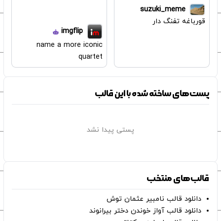
suzuki_meme
قورباغه تفنگ دار
imgflip
name a more iconic
quartet
پست‌های ساخته شده با این قالب
پستی پیدا نشد
قالب‌های منتخب
دانلود قالب نامبیر عثمان ‌توش
دانلود قالب آواز خوندن دختر بیرانوند