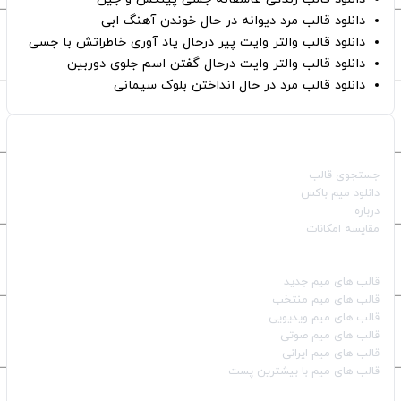
دانلود قالب مرد دیوانه در حال خوندن آهنگ ابی
دانلود قالب والتر وایت پیر درحال یاد آوری خاطراتش با جسی
دانلود قالب والتر وایت درحال گفتن اسم جلوی دوربین
دانلود قالب مرد در حال انداختن بلوک سیمانی
صفحات اصلی
جستجوی قالب
دانلود میم باکس
درباره
مقایسه امکانات
دسته بندی قالب‌ها
قالب‌ های میم جدید
قالب‌ های میم منتخب
قالب‌ های میم ویدیویی
قالب‌ های میم صوتی
قالب‌ های میم ایرانی
قالب‌ های میم با بیشترین پست
شبکه‌های اجتماعی