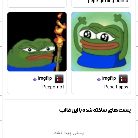
pepe getting bullied
imgflip
imgflip
Peepo riot
Pepe happy
پست‌های ساخته شده با این قالب
پستی پیدا نشد