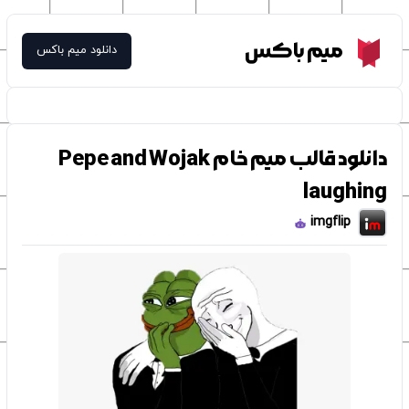
Meme Box
میم باکس
دانلود میم باکس
دانلود قالب میم خام Pepe and Wojak
laughing
imgflip