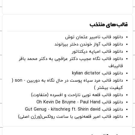
قالب‌های منتخب
دانلود قالب نامبیر عثمان ‌توش
دانلود قالب آواز خوندن دختر بیرانوند
دانلود قالب امباپه دیکتاتور
دانلود قالب نگاه عجیب دکتر عراقچی به دکتر محمد باقر
قالیباف
دانلود قالب kylian dictator
دانلود قالب مرد سیاه پوست در حال نگاه به دوربین - son (
کیفیت بیشتر )
دانلود قالب قلعه نویی ناراحت و افسرده (متفاوت)
دانلود قالب Oh Kevin De Bruyne - Paul Hand
دانلود قالب Gut Genug - kitschrieg ft. Shirin david
دانلود قالب امیر قلعه‌نویی با ساعت رولکس(ورژن اصلی)