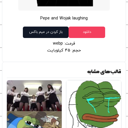
Pepe and Wojak laughing
دانلود
باز کردن در میم باکس
فرمت: webp
حجم: 45 کیلوبایت
قالب‌های مشابه