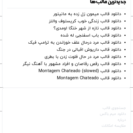
جدیدترین قالب‌ها
دانلود قالب میمون زل زده به مانیتور
دانلود قالب زندگی خوب کریستوف والتز
دانلود قالب تازه از شهر خنگا اومدی؟
دانلود قالب باب اسفنجی له شده
دانلود قالب مرد درحال علف خوراندن به ترامپ فیک
دانلود قالب داریوش اقبالی در جنگ
دانلود قالب مرد در حال فلوت زدن با بطری
دانلود قالب رقص رقاصان و افراد مشهور با آهنگ نیگر
دانلود قالب Montagem Chateado (slowed)
دانلود قالب Montagem Chateado
صفحات اصلی
جستجوی قالب
دانلود میم باکس
درباره
مقایسه امکانات