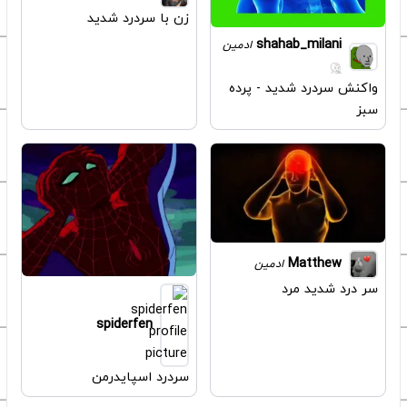
زن با سردرد شدید
shahab_milani
ادمین
واکنش سردرد شدید - پرده
سبز
Matthew
ادمین
سر درد شدید مرد
spiderfen
سردرد اسپایدرمن