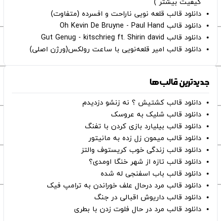
کیفیت بیشتر )
دانلود قالب قلعه نویی ناراحت و افسرده (متفاوت)
دانلود قالب Oh Kevin De Bruyne - Paul Hand
دانلود قالب Gut Genug - kitschrieg ft. Shirin david
دانلود قالب امیر قلعه‌نویی با ساعت رولکس(ورژن اصلی)
جدیدترین قالب‌ها
دانلود قالب کشتیش ؟ نه زنشو دزدیدم
دانلود قالب شلیک به عروسک
دانلود قالب بیلیارد بازی کردن با تفنگ
دانلود قالب میمون زل زده به مانیتور
دانلود قالب زندگی خوب کریستوف والتز
دانلود قالب تازه از شهر خنگا اومدی؟
دانلود قالب باب اسفنجی له شده
دانلود قالب مرد درحال علف خوراندن به ترامپ فیک
دانلود قالب داریوش اقبالی در جنگ
دانلود قالب مرد در حال فلوت زدن با بطری