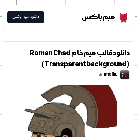
Meme Box
میم باکس
دانلود میم باکس
دانلود قالب میم خام Roman Chad
(Transparent background)
imgflip