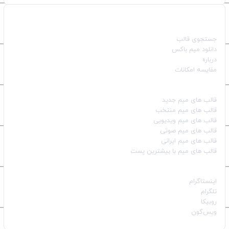
صفحات اصلی
جستجوی قالب
دانلود میم باکس
درباره
مقایسه امکانات
دسته بندی قالب‌ها
قالب‌ های میم جدید
قالب‌ های میم منتخب
قالب‌ های میم ویدیویی
قالب‌ های میم صوتی
قالب‌ های میم ایرانی
قالب‌ های میم با بیشترین پست
شبکه‌های اجتماعی
اینستاگرام
تلگرام
روبیکا
ویس‌گون