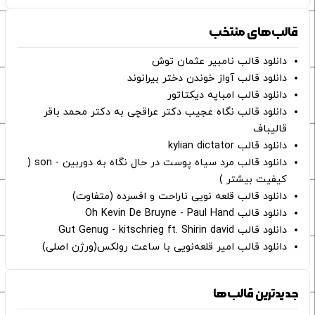
قالب‌های منتخب
دانلود قالب نامبیر عثمان ‌توش
دانلود قالب آواز خوندن دختر بیرانوند
دانلود قالب امباپه دیکتاتور
دانلود قالب نگاه عجیب دکتر عراقچی به دکتر محمد باقر
قالیباف
دانلود قالب kylian dictator
دانلود قالب مرد سیاه پوست در حال نگاه به دوربین - son (
کیفیت بیشتر )
دانلود قالب قلعه نویی ناراحت و افسرده (متفاوت)
دانلود قالب Oh Kevin De Bruyne - Paul Hand
دانلود قالب Gut Genug - kitschrieg ft. Shirin david
دانلود قالب امیر قلعه‌نویی با ساعت رولکس(ورژن اصلی)
جدیدترین قالب‌ها