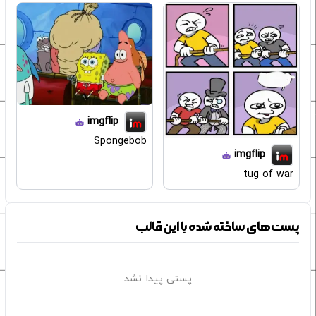
imgflip
Spongebob
imgflip
tug of war
پست‌های ساخته شده با این قالب
پستی پیدا نشد