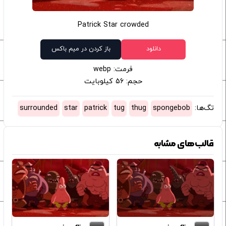
Patrick Star crowded
دانلود
باز کردن در میم باکس
فرمت: webp
حجم: 56 کیلوبایت
تگ‌ها:
spongebob
thug
tug
patrick
star
surrounded
قالب‌های مشابه