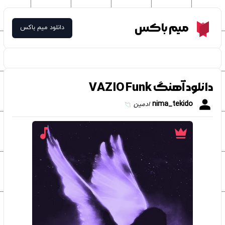
Meme Box
میم باکس
دانلود میم باکس
دانلود آهنگ VAZIO Funk
nima_tekido
ادمین