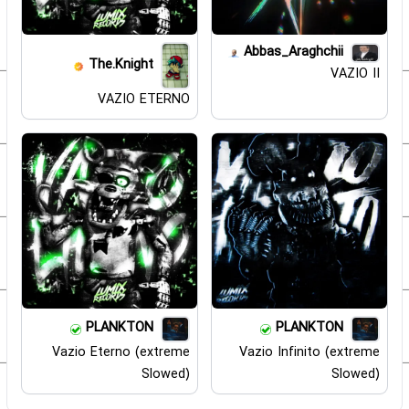
Abbas_Araghchii
The.Knight
VAZIO II
VAZIO ETERNO
PLANKTON
PLANKTON
Vazio Eterno (extreme
Vazio Infinito (extreme
Slowed)
Slowed)