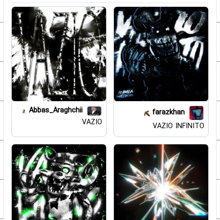
Abbas_Araghchii
farazkhan
VAZIO
VAZIO INFINITO