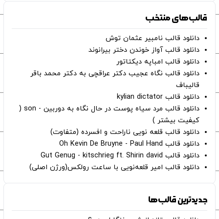
قالب‌های منتخب
دانلود قالب نامبیر عثمان ‌توش
دانلود قالب آواز خوندن دختر بیرانوند
دانلود قالب امباپه دیکتاتور
دانلود قالب نگاه عجیب دکتر عراقچی به دکتر محمد باقر
قالیباف
دانلود قالب kylian dictator
دانلود قالب مرد سیاه پوست در حال نگاه به دوربین - son (
کیفیت بیشتر )
دانلود قالب قلعه نویی ناراحت و افسرده (متفاوت)
دانلود قالب Oh Kevin De Bruyne - Paul Hand
دانلود قالب Gut Genug - kitschrieg ft. Shirin david
دانلود قالب امیر قلعه‌نویی با ساعت رولکس(ورژن اصلی)
جدیدترین قالب‌ها