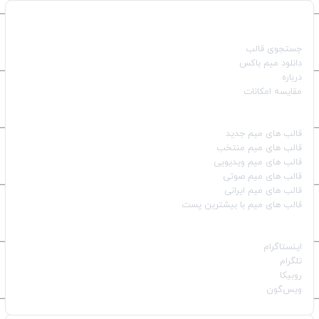
صفحات اصلی
جستجوی قالب
دانلود میم باکس
درباره
مقایسه امکانات
دسته بندی قالب‌ها
قالب‌ های میم جدید
قالب‌ های میم منتخب
قالب‌ های میم ویدیویی
قالب‌ های میم صوتی
قالب‌ های میم ایرانی
قالب‌ های میم با بیشترین پست
شبکه‌های اجتماعی
اینستاگرام
تلگرام
روبیکا
ویس‌گون