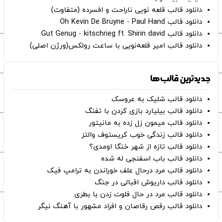
دانلود قالب قلعه نویی ناراحت و افسرده (متفاوت)
دانلود قالب Oh Kevin De Bruyne - Paul Hand
دانلود قالب Gut Genug - kitschrieg ft. Shirin david
دانلود قالب امیر قلعه‌نویی با ساعت رولکس(ورژن اصلی)
جدیدترین قالب‌ها
دانلود قالب شلیک به عروسک
دانلود قالب بیلیارد بازی کردن با تفنگ
دانلود قالب میمون زل زده به مانیتور
دانلود قالب زندگی خوب کریستوف والتز
دانلود قالب تازه از شهر خنگا اومدی؟
دانلود قالب باب اسفنجی له شده
دانلود قالب مرد درحال علف خوراندن به ترامپ فیک
دانلود قالب داریوش اقبالی در جنگ
دانلود قالب مرد در حال فلوت زدن با بطری
دانلود قالب رقص رقاصان و افراد مشهور با آهنگ نیگر