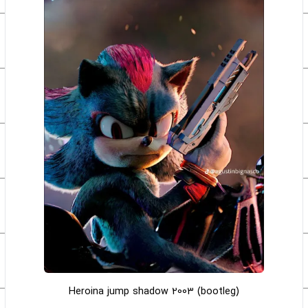
Heroina jump shadow 2003 (bootleg)