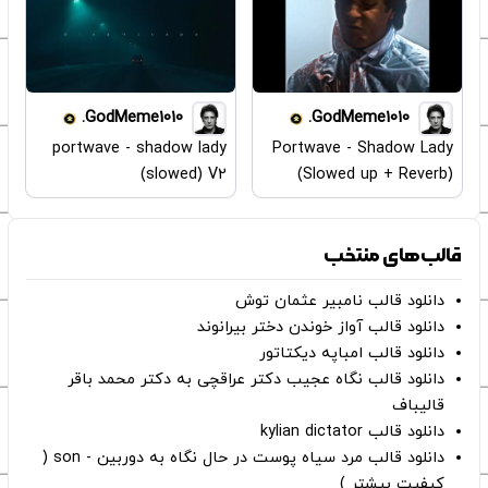
GodMeme1010.
GodMeme1010.
portwave - shadow lady
Portwave - Shadow Lady
(slowed) V2
(Slowed up + Reverb)
قالب‌های منتخب
دانلود قالب نامبیر عثمان ‌توش
دانلود قالب آواز خوندن دختر بیرانوند
دانلود قالب امباپه دیکتاتور
دانلود قالب نگاه عجیب دکتر عراقچی به دکتر محمد باقر
قالیباف
دانلود قالب kylian dictator
دانلود قالب مرد سیاه پوست در حال نگاه به دوربین - son (
کیفیت بیشتر )