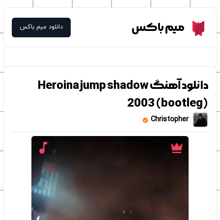
Meme Box
میم باکس
دانلود میم باکس
دانلود آهنگ Heroina jump shadow
2003 (bootleg)
Christopher