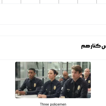
یس کنار هم
Three policemen