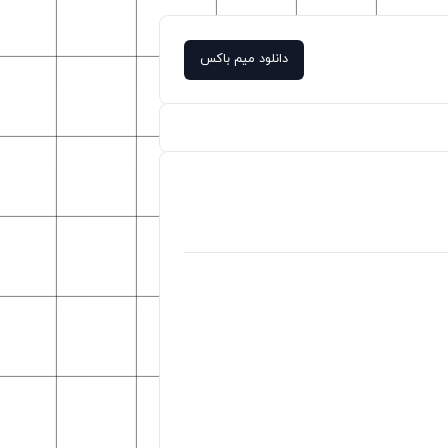
دانلود میم باکس