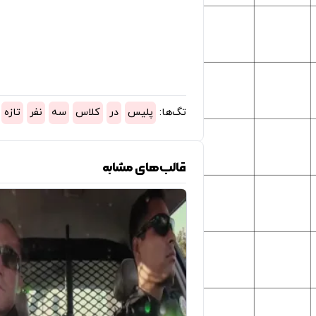
تگ‌ها:
پلیس
در
کلاس
سه
نفر
تازه
قالب‌های مشابه