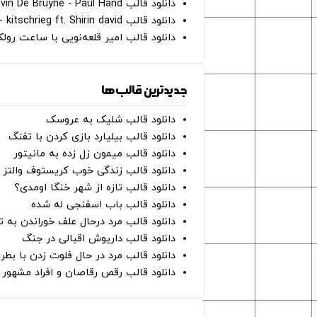
دانلود قالب Oh Kevin De Bruyne - Paul Hand
دانلود قالب Gut Genug - kitschrieg ft. Shirin david
دانلود قالب امیر قلعه‌نویی با ساعت رو
جدیدترین قالب‌ها
دانلود قالب شلیک به عروسک
دانلود قالب بیلیارد بازی کردن با تفنگ
دانلود قالب میمون زل زده به مانیتور
دانلود قالب زندگی خوب کریستوف والتز
دانلود قالب تازه از شهر خنگا اومدی؟
دانلود قالب باب اسفنجی له شده
دانلود قالب مرد درحال علف خوراندن به 
دانلود قالب داریوش اقبالی در جنگ
دانلود قالب مرد در حال فلوت زدن با بطر
دانلود قالب رقص رقاصان و افراد مشهور 