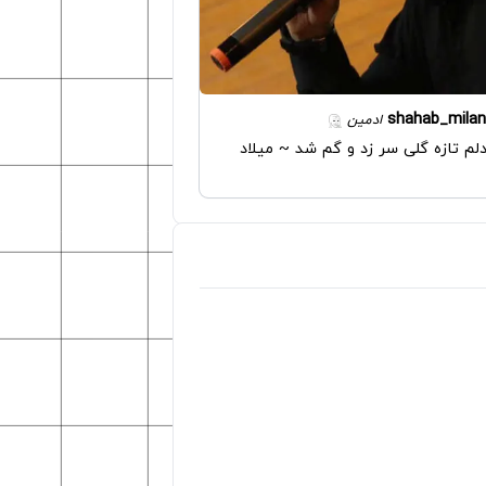
shahab_milan
ادمین
دلم تازه گلی سر زد و گم شد ~ میلاد