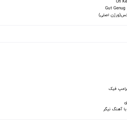
لکس(ورژن اصلی)
ترامپ فیک
ی
با آهنگ نیگر