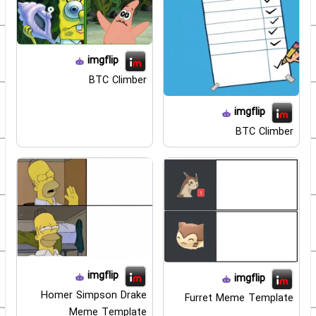
imgflip
BTC Climber
imgflip
BTC Climber
imgflip
imgflip
Homer Simpson Drake
Furret Meme Template
Meme Template