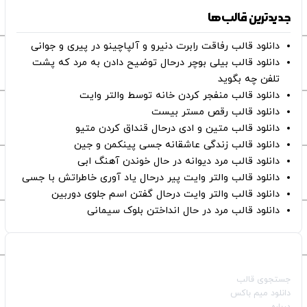
جدیدترین قالب‌ها
دانلود قالب رفاقت رابرت دنیرو و آلپاچینو در پیری و جوانی
دانلود قالب بیلی بوچر درحال توضیح دادن به مرد که پشت
تلفن چه بگوید
دانلود قالب منفجر کردن خانه توسط والتر وایت
دانلود قالب رقص مستر بیست
دانلود قالب متین و ادی درحال قنداق کردن متیو
دانلود قالب زندگی عاشقانه جسی پینکمن و جین
دانلود قالب مرد دیوانه در حال خوندن آهنگ ابی
دانلود قالب والتر وایت پیر درحال یاد آوری خاطراتش با جسی
دانلود قالب والتر وایت درحال گفتن اسم جلوی دوربین
دانلود قالب مرد در حال انداختن بلوک سیمانی
صفحات اصلی
جستجوی قالب
دانلود میم باکس