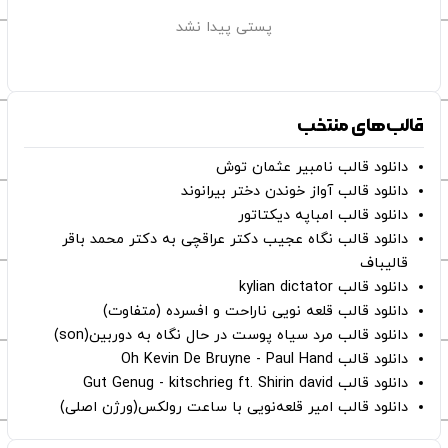
پستی پیدا نشد
قالب‌های منتخب
دانلود قالب نامبیر عثمان ‌توش
دانلود قالب آواز خوندن دختر بیرانوند
دانلود قالب امباپه دیکتاتور
دانلود قالب نگاه عجیب دکتر عراقچی به دکتر محمد باقر
قالیباف
دانلود قالب kylian dictator
دانلود قالب قلعه نویی ناراحت و افسرده (متفاوت)
دانلود قالب مرد سیاه پوست در حال نگاه به دوربین(son)
دانلود قالب Oh Kevin De Bruyne - Paul Hand
دانلود قالب Gut Genug - kitschrieg ft. Shirin david
دانلود قالب امیر قلعه‌نویی با ساعت رولکس(ورژن اصلی)