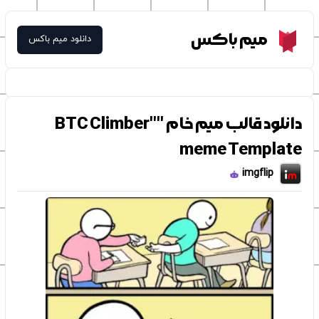
Meme Box
میم باکس
دانلود میم باکس
دانلود قالب میم خام ''BTC Climber''
meme Template
imgflip