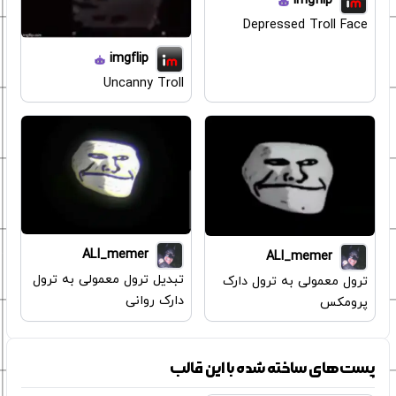
imgflip
Depressed Troll Face
imgflip
Uncanny Troll
ALI_memer
ALI_memer
تبدیل ترول معمولی به ترول
ترول معمولی به ترول دارک
دارک روانی
پرومکس
پست‌های ساخته شده با این قالب