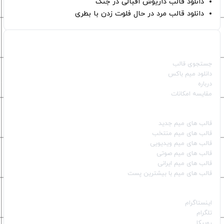
دانلود قالب داریوش اقبالی در جنگ
دانلود قالب مرد در حال فلوت زدن با بطری
صفحات اصلی
جستجوی قالب
دانلود میم باکس
درباره
مقایسه امکانات
دسته بندی قالب‌ها
قالب‌ های میم جدید
قالب‌ های میم منتخب
قالب‌ های میم ویدیویی
قالب‌ های میم صوتی
قالب‌ های میم ایرانی
قالب‌ های میم با بیشترین پست
شبکه‌های اجتماعی
اینستاگرام
تلگرام
روبیکا