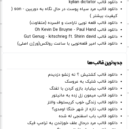
دانلود قالب kylian dictator
دانلود قالب مرد سیاه پوست در حال نگاه به دوربین - son (
کیفیت بیشتر )
دانلود قالب قلعه نویی ناراحت و افسرده (متفاوت)
دانلود قالب Oh Kevin De Bruyne - Paul Hand
دانلود قالب Gut Genug - kitschrieg ft. Shirin david
دانلود قالب امیر قلعه‌نویی با ساعت رولکس(ورژن اصلی)
جدیدترین قالب‌ها
دانلود قالب کشتیش ؟ نه زنشو دزدیدم
دانلود قالب شلیک به عروسک
دانلود قالب بیلیارد بازی کردن با تفنگ
دانلود قالب میمون زل زده به مانیتور
دانلود قالب زندگی خوب کریستوف والتز
دانلود قالب تازه از شهر خنگا اومدی؟
دانلود قالب باب اسفنجی له شده
دانلود قالب مرد درحال علف خوراندن به ترامپ فیک