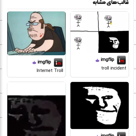
قالب‌های مشابه
imgflip
imgflip
troll incident
Internet Troll