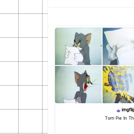
imgfli
Tom Pie In Th