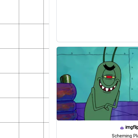
imgfli
Scheming Pl