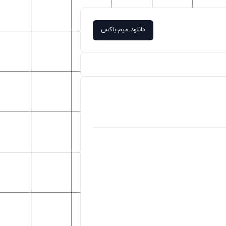
دانلود میم باکس