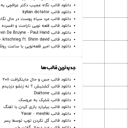
دانلود قالب نگاه عجیب دکتر عراقچی به 
دانلود قالب kylian dictator
دانلود قالب مرد سیاه پوست در حال نگاه به دوربین - on
دانلود قالب قلعه نویی ناراحت و افسرده 
دانلود قالب Oh Kevin De Bruyne - Paul Hand
دانلود قالب Gut Genug - kitschrieg ft. Shirin david
دانلود قالب امیر قلعه‌نویی با ساعت رو
جدیدترین قالب‌ها
دانلود قالب حس و حال ماینکرافت ۲۰۱۱
دانلود قالب کشتیش ؟ نه زنشو دزدیدم
دانلود قالب Dialtone
دانلود قالب شلیک به عروسک
دانلود قالب بیلیارد بازی کردن با تفنگ
دانلود قالب Yavar - meshki
دانلود قالب گل نکردن توپ توسط پسر
دانلود قالب مرد درحال گفتن خبر