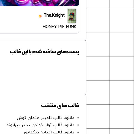
The.Knight
HONEY PIE FUNK
پست‌های ساخته شده با این قالب
قالب‌های منتخب
دانلود قالب نامبیر عثمان ‌توش
دانلود قالب آواز خوندن دختر بیرانوند
دانلود قالب امباپه دیکتاتور