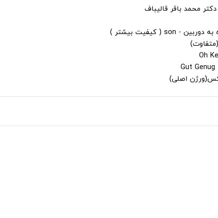
دکتر محمد باقر قالیباف
s ( کیفیت بیشتر )
(متفاوت)
لکس(ورژن اصلی)