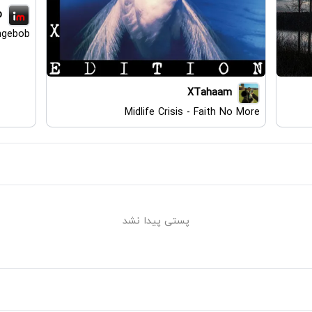
p
ngebob
XTahaam
Midlife Crisis - Faith No More
پستی پیدا نشد