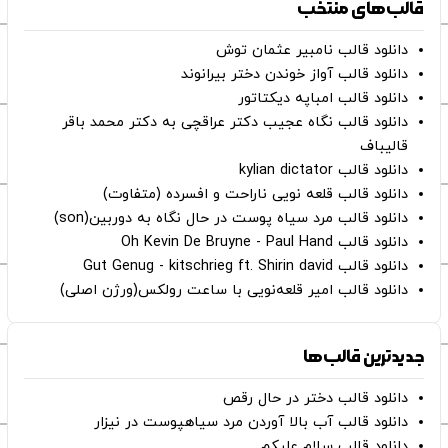
قالب‌های منتخب
دانلود قالب نامبیر عثمان ‌توش
دانلود قالب آواز خوندن دختر بیرانوند
دانلود قالب امباپه دیکتاتور
دانلود قالب نگاه عجیب دکتر عراقچی به دکتر محمد باقر
قالیباف
دانلود قالب kylian dictator
دانلود قالب قلعه نویی ناراحت و افسرده (متفاوت)
دانلود قالب مرد سیاه پوست در حال نگاه به دوربین(son)
دانلود قالب Oh Kevin De Bruyne - Paul Hand
دانلود قالب Gut Genug - kitschrieg ft. Shirin david
دانلود قالب امیر قلعه‌نویی با ساعت رولکس(ورژن اصلی)
جدیدترین قالب‌ها
دانلود قالب دختر در حال رقص
دانلود قالب آب بالا آوردن مرد سیاهپوست در نیزار
دانلود قالب سلام علیکم