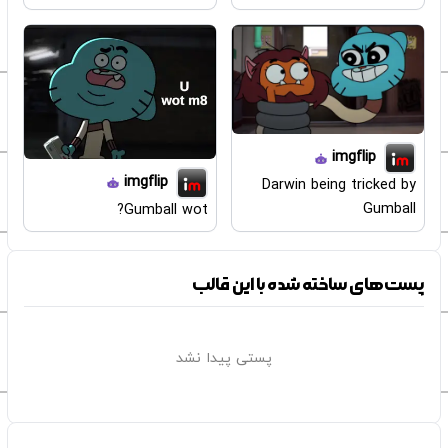
imgflip
imgflip
Darwin being tricked by
Gumball
Gumball wot?
پست‌های ساخته شده با این قالب
پستی پیدا نشد