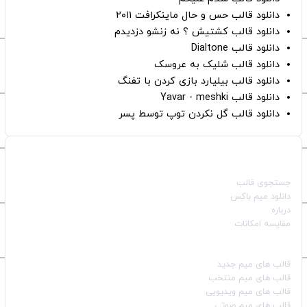
دانلود قالب حس و حال ماینکرافت ۲۰۱۱
دانلود قالب کشتیش ؟ نه زنشو دزدیدم
دانلود قالب Dialtone
دانلود قالب شلیک به عروسک
دانلود قالب بیلیارد بازی کردن با تفنگ
دانلود قالب Yavar - meshki
دانلود قالب گل نکردن توپ توسط پسر
صفحات اصلی
جستجوی قالب
دانلود میم باکس
درباره
مقایسه امکانات
دسته بندی قالب‌ها
قالب‌ های میم جدید
قالب‌ های میم منتخب
قالب‌ های میم ویدیویی
قالب‌ های میم صوتی