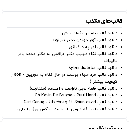
قالب‌های منتخب
دانلود قالب نامبیر عثمان ‌توش
دانلود قالب آواز خوندن دختر بیرانوند
دانلود قالب امباپه دیکتاتور
دانلود قالب نگاه عجیب دکتر عراقچی به دکتر محمد باقر
قالیباف
دانلود قالب kylian dictator
دانلود قالب مرد سیاه پوست در حال نگاه به دوربین - son (
کیفیت بیشتر )
دانلود قالب قلعه نویی ناراحت و افسرده (متفاوت)
دانلود قالب Oh Kevin De Bruyne - Paul Hand
دانلود قالب Gut Genug - kitschrieg ft. Shirin david
دانلود قالب امیر قلعه‌نویی با ساعت رولکس(ورژن اصلی)
جدیدترین قالب‌ها