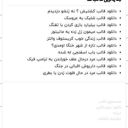
دانلود قالب کشتیش ؟ نه زنشو دزدیدم
دانلود قالب شلیک به عروسک
دانلود قالب بیلیارد بازی کردن با تفنگ
دانلود قالب میمون زل زده به مانیتور
دانلود قالب زندگی خوب کریستوف والتز
دانلود قالب تازه از شهر خنگا اومدی؟
دانلود قالب باب اسفنجی له شده
دانلود قالب مرد درحال علف خوراندن به ترامپ فیک
دانلود قالب داریوش اقبالی در جنگ
دانلود قالب مرد در حال فلوت زدن با بطری
صفحات اصلی
جستجوی قالب
دانلود میم باکس
درباره
مقایسه امکانات
دسته بندی قالب‌ها