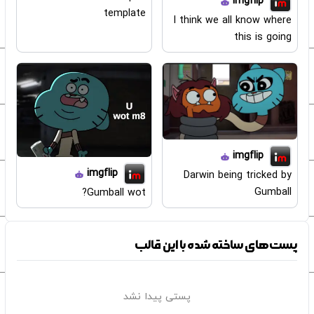
imgflip
template
I think we all know where
this is going
imgflip
imgflip
Darwin being tricked by
Gumball
Gumball wot?
پست‌های ساخته شده با این قالب
پستی پیدا نشد