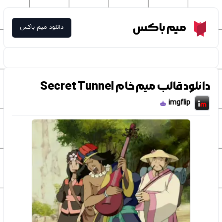
Meme Box
میم باکس
دانلود میم باکس
دانلود قالب میم خام Secret Tunnel
imgflip