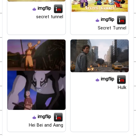
imgflip
secret tunnel
imgflip
Secret Tunnel
imgflip
Hulk
imgflip
Hei Bei and Aang