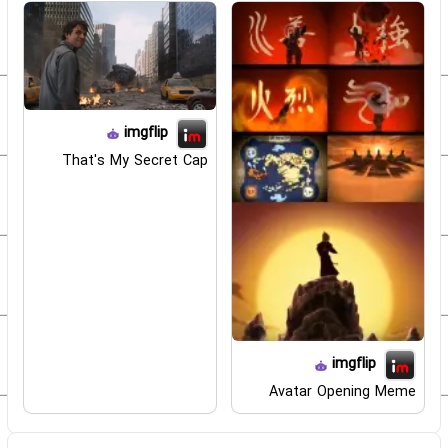
imgflip
That's My Secret Cap
imgflip
Avatar Opening Meme