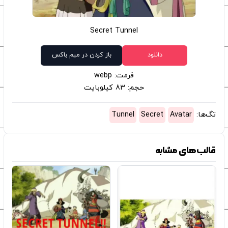
Secret Tunnel
دانلود
باز کردن در میم باکس
فرمت: webp
حجم: 83 کیلوبایت
تگ‌ها:
Avatar
Secret
Tunnel
قالب‌های مشابه