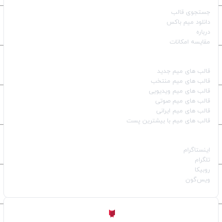
جستجوی قالب
دانلود میم باکس
درباره
مقایسه امکانات
دسته بندی قالب‌ها
قالب‌ های میم جدید
قالب‌ های میم منتخب
قالب‌ های میم ویدیویی
قالب‌ های میم صوتی
قالب‌ های میم ایرانی
قالب‌ های میم با بیشترین پست
شبکه‌های اجتماعی
اینستاگرام
تلگرام
روبیکا
ویس‌گون
ساخته شده با
توسط
Aligator