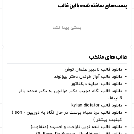
پست‌های ساخته شده با این قالب
پستی پیدا نشد
قالب‌های منتخب
دانلود قالب نامبیر عثمان ‌توش
دانلود قالب آواز خوندن دختر بیرانوند
دانلود قالب امباپه دیکتاتور
دانلود قالب نگاه عجیب دکتر عراقچی به دکتر محمد باقر
قالیباف
دانلود قالب kylian dictator
دانلود قالب مرد سیاه پوست در حال نگاه به دوربین - son (
کیفیت بیشتر )
دانلود قالب قلعه نویی ناراحت و افسرده (متفاوت)