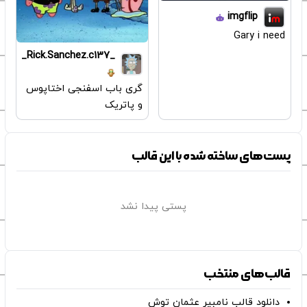
imgflip
Gary i need
_Rick.Sanchez.c137_
گری باب اسفنجی اختاپوس
و پاتریک
پست‌های ساخته شده با این قالب
پستی پیدا نشد
قالب‌های منتخب
دانلود قالب نامبیر عثمان ‌توش