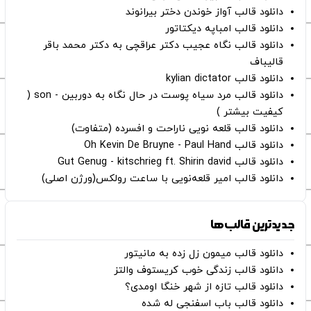
دانلود قالب آواز خوندن دختر بیرانوند
دانلود قالب امباپه دیکتاتور
دانلود قالب نگاه عجیب دکتر عراقچی به دکتر محمد باقر
قالیباف
دانلود قالب kylian dictator
دانلود قالب مرد سیاه پوست در حال نگاه به دوربین - son (
کیفیت بیشتر )
دانلود قالب قلعه نویی ناراحت و افسرده (متفاوت)
دانلود قالب Oh Kevin De Bruyne - Paul Hand
دانلود قالب Gut Genug - kitschrieg ft. Shirin david
دانلود قالب امیر قلعه‌نویی با ساعت رولکس(ورژن اصلی)
جدیدترین قالب‌ها
دانلود قالب میمون زل زده به مانیتور
دانلود قالب زندگی خوب کریستوف والتز
دانلود قالب تازه از شهر خنگا اومدی؟
دانلود قالب باب اسفنجی له شده