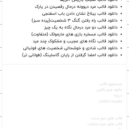
دانلود قالب مرد دیوونه درحال رقصیدن در پارک
دانلود قالب بیلاخ نشان دادن باب اسفنجی
دانلود قالب راه رفتن گنگ ۳ شخصیت(پرده سبز)
دانلود قالب دو مرد درحال نگاه به یک چیز
دانلود قالب مسخره بازی های مارمولک (متفاوت)
دانلود قالب نگاه های عجیب و مشکوک چند مرد
دانلود قالب شادی و خوشحالی شخصیت های فوتبالی
دانلود قالب امضا گرفتن از رایان گاسلینگ (طولانی تر)
صفحات اصلی
جستجوی قالب
دانلود میم باکس
درباره
مقایسه امکانات
دسته بندی قالب‌ها
قالب‌ های میم جدید
قالب‌ های میم منتخب