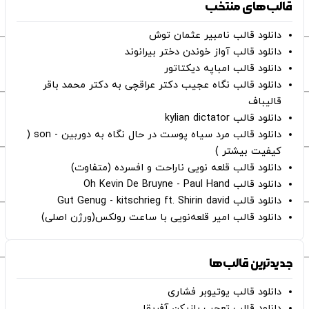
قالب‌های منتخب
دانلود قالب نامبیر عثمان ‌توش
دانلود قالب آواز خوندن دختر بیرانوند
دانلود قالب امباپه دیکتاتور
دانلود قالب نگاه عجیب دکتر عراقچی به دکتر محمد باقر
قالیباف
دانلود قالب kylian dictator
دانلود قالب مرد سیاه پوست در حال نگاه به دوربین - son (
کیفیت بیشتر )
دانلود قالب قلعه نویی ناراحت و افسرده (متفاوت)
دانلود قالب Oh Kevin De Bruyne - Paul Hand
دانلود قالب Gut Genug - kitschrieg ft. Shirin david
دانلود قالب امیر قلعه‌نویی با ساعت رولکس(ورژن اصلی)
جدیدترین قالب‌ها
دانلود قالب یوتیوبر فشاری
دانلود قالب تعجب بازیکن آفریقا