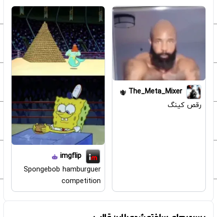
The_Meta_Mixer
رقص کینگ
imgflip
Spongebob hamburguer
competition