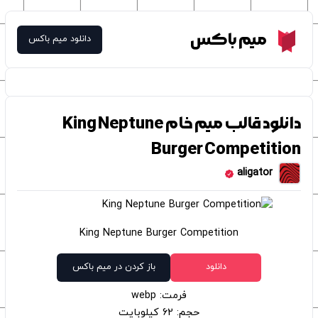
Meme Box
میم باکس
دانلود میم باکس
دانلود قالب میم خام King Neptune
Burger Competition
aligator
King Neptune Burger Competition
دانلود
باز کردن در میم باکس
فرمت: webp
حجم: 62 کیلوبایت