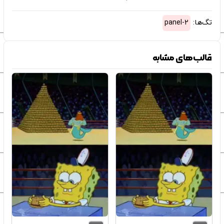
تگ‌ها:
2-panel
قالب‌های مشابه