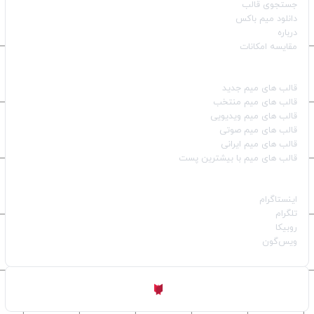
جستجوی قالب
دانلود میم باکس
درباره
مقایسه امکانات
دسته بندی قالب‌ها
قالب‌ های میم جدید
قالب‌ های میم منتخب
قالب‌ های میم ویدیویی
قالب‌ های میم صوتی
قالب‌ های میم ایرانی
قالب‌ های میم با بیشترین پست
شبکه‌های اجتماعی
اینستاگرام
تلگرام
روبیکا
ویس‌گون
ساخته شده با
توسط
Aligator