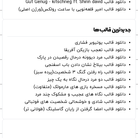
دانلود قالب Gut Genug - kitschrieg ft. Shirin david
دانلود قالب امیر قلعه‌نویی با ساعت رولکس(ورژن اصلی)
جدیدترین قالب‌ها
دانلود قالب یوتیوبر فشاری
دانلود قالب تعجب بازیکن آفریقا
دانلود قالب مرد دیوونه درحال رقصیدن در پارک
دانلود قالب بیلاخ نشان دادن باب اسفنجی
دانلود قالب راه رفتن گنگ ۳ شخصیت(پرده سبز)
دانلود قالب دو مرد درحال نگاه به یک چیز
دانلود قالب مسخره بازی های مارمولک (متفاوت)
دانلود قالب نگاه های عجیب و مشکوک چند مرد
دانلود قالب شادی و خوشحالی شخصیت های فوتبالی
دانلود قالب امضا گرفتن از رایان گاسلینگ (طولانی تر)
صفحات اصلی