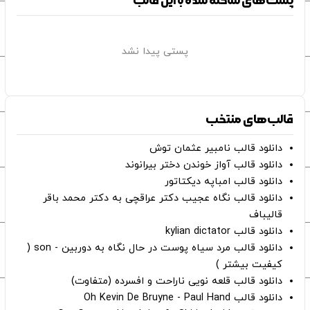
پست‌های ساخته شده با این قالب
پستی پیدا نشد
قالب‌های منتخب
دانلود قالب نامبیر عثمان ‌توش
دانلود قالب آواز خوندن دختر بیرانوند
دانلود قالب امباپه دیکتاتور
دانلود قالب نگاه عجیب دکتر عراقچی به دکتر محمد باقر
قالیباف
دانلود قالب kylian dictator
دانلود قالب مرد سیاه پوست در حال نگاه به دوربین - son (
کیفیت بیشتر )
دانلود قالب قلعه نویی ناراحت و افسرده (متفاوت)
دانلود قالب Oh Kevin De Bruyne - Paul Hand